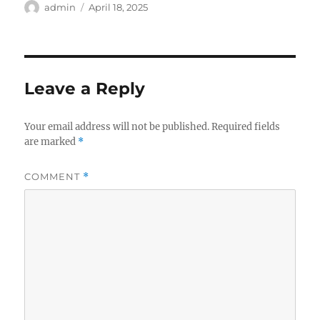
Author
Posted
admin
April 18, 2025
on
Leave a Reply
Your email address will not be published.
Required fields
are marked
*
COMMENT
*