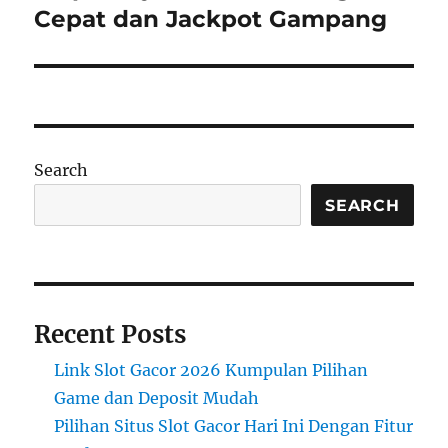
Cepat dan Jackpot Gampang
Search
SEARCH
Recent Posts
Link Slot Gacor 2026 Kumpulan Pilihan
Game dan Deposit Mudah
Pilihan Situs Slot Gacor Hari Ini Dengan Fitur