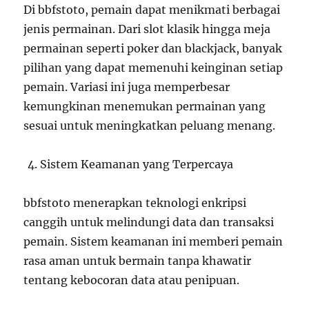
Di bbfstoto, pemain dapat menikmati berbagai
jenis permainan. Dari slot klasik hingga meja
permainan seperti poker dan blackjack, banyak
pilihan yang dapat memenuhi keinginan setiap
pemain. Variasi ini juga memperbesar
kemungkinan menemukan permainan yang
sesuai untuk meningkatkan peluang menang.
Sistem Keamanan yang Terpercaya
bbfstoto menerapkan teknologi enkripsi
canggih untuk melindungi data dan transaksi
pemain. Sistem keamanan ini memberi pemain
rasa aman untuk bermain tanpa khawatir
tentang kebocoran data atau penipuan.