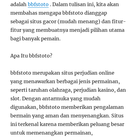
adalah
bbfstoto
. Dalam tulisan ini, kita akan
membahas mengapa bbfstoto dianggap
sebagai situs gacor (mudah menang) dan fitur-
fitur yang membuatnya menjadi pilihan utama
bagi banyak pemain.
Apa Itu bbfstoto?
bbfstoto merupakan situs perjudian online
yang menawarkan berbagai jenis permainan,
seperti taruhan olahraga, perjudian kasino, dan
slot. Dengan antarmuka yang mudah
digunakan, bbfstoto memberikan pengalaman
bermain yang aman dan menyenangkan. Situs
ini terkenal karena memberikan peluang besar
untuk memenangkan permainan,