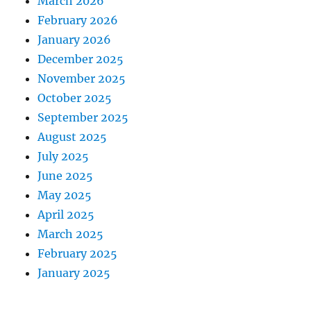
March 2026
February 2026
January 2026
December 2025
November 2025
October 2025
September 2025
August 2025
July 2025
June 2025
May 2025
April 2025
March 2025
February 2025
January 2025