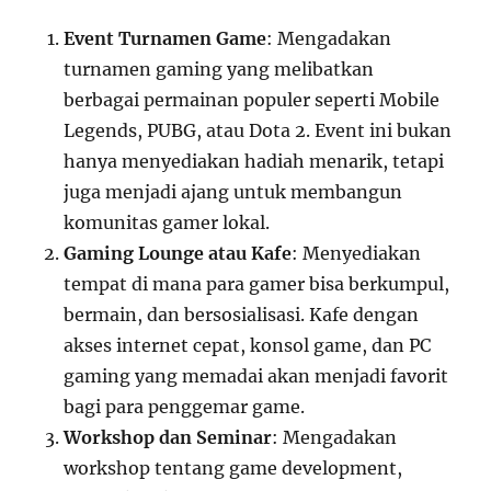
Event Turnamen Game
: Mengadakan
turnamen gaming yang melibatkan
berbagai permainan populer seperti Mobile
Legends, PUBG, atau Dota 2. Event ini bukan
hanya menyediakan hadiah menarik, tetapi
juga menjadi ajang untuk membangun
komunitas gamer lokal.
Gaming Lounge atau Kafe
: Menyediakan
tempat di mana para gamer bisa berkumpul,
bermain, dan bersosialisasi. Kafe dengan
akses internet cepat, konsol game, dan PC
gaming yang memadai akan menjadi favorit
bagi para penggemar game.
Workshop dan Seminar
: Mengadakan
workshop tentang game development,