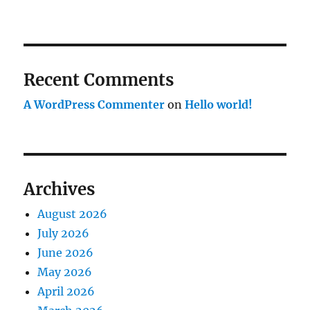
Recent Comments
A WordPress Commenter
on
Hello world!
Archives
August 2026
July 2026
June 2026
May 2026
April 2026