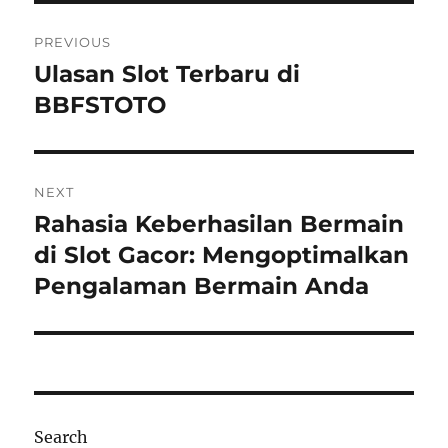
Post
PREVIOUS
navigation
Ulasan Slot Terbaru di
Previous
post:
BBFSTOTO
NEXT
Rahasia Keberhasilan Bermain
Next
post:
di Slot Gacor: Mengoptimalkan
Pengalaman Bermain Anda
Search