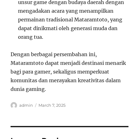
unsur game dengan budaya daerah dengan
mengadakan acara yang menampilkan
permainan tradisional Mataramtoto, yang
dapat dinikmati oleh generasi muda dan
orang tua.
Dengan berbagai persembahan ini,
Mataramtoto dapat menjadi destinasi menarik
bagi para gamer, sekaligus memperkuat
komunitas dan merayakan kreativitas dalam
dunia gaming.
Author
Posted
admin
March 7, 2025
on