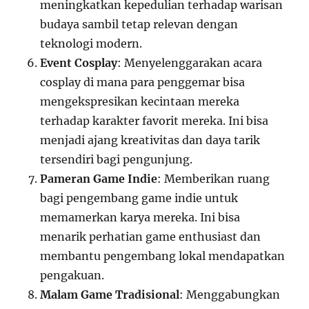
meningkatkan kepedulian terhadap warisan
budaya sambil tetap relevan dengan
teknologi modern.
Event Cosplay
: Menyelenggarakan acara
cosplay di mana para penggemar bisa
mengekspresikan kecintaan mereka
terhadap karakter favorit mereka. Ini bisa
menjadi ajang kreativitas dan daya tarik
tersendiri bagi pengunjung.
Pameran Game Indie
: Memberikan ruang
bagi pengembang game indie untuk
memamerkan karya mereka. Ini bisa
menarik perhatian game enthusiast dan
membantu pengembang lokal mendapatkan
pengakuan.
Malam Game Tradisional
: Menggabungkan