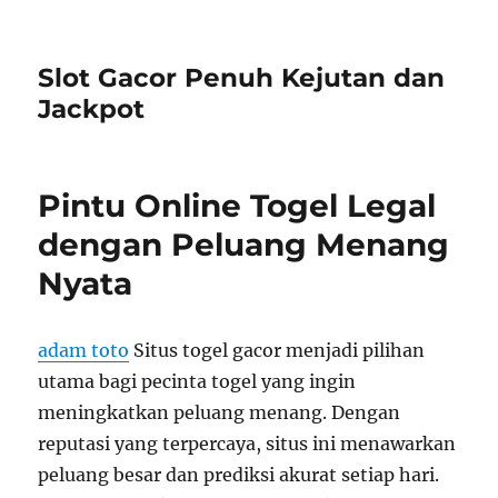
Slot Gacor Penuh Kejutan dan
Jackpot
Pintu Online Togel Legal
dengan Peluang Menang
Nyata
adam toto
Situs togel gacor menjadi pilihan
utama bagi pecinta togel yang ingin
meningkatkan peluang menang. Dengan
reputasi yang terpercaya, situs ini menawarkan
peluang besar dan prediksi akurat setiap hari.