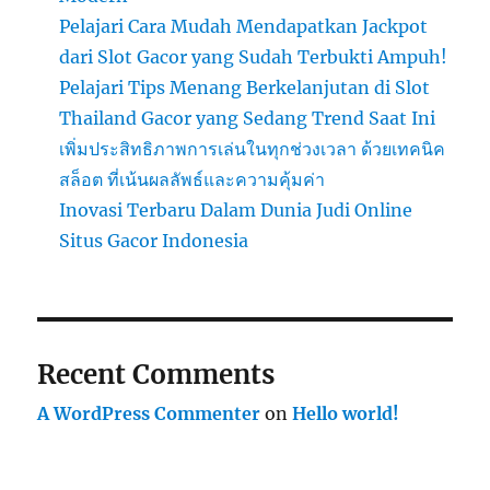
Pelajari Cara Mudah Mendapatkan Jackpot
dari Slot Gacor yang Sudah Terbukti Ampuh!
Pelajari Tips Menang Berkelanjutan di Slot
Thailand Gacor yang Sedang Trend Saat Ini
เพิ่มประสิทธิภาพการเล่นในทุกช่วงเวลา ด้วยเทคนิค
สล็อต ที่เน้นผลลัพธ์และความคุ้มค่า
Inovasi Terbaru Dalam Dunia Judi Online
Situs Gacor Indonesia
Recent Comments
A WordPress Commenter
on
Hello world!