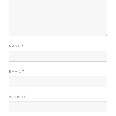
NAME
*
EMAIL
*
WEBSITE