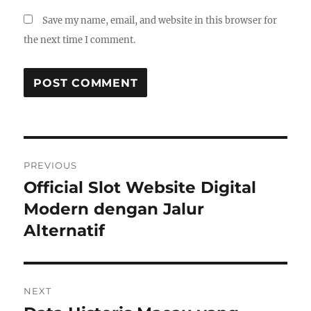
Save my name, email, and website in this browser for
the next time I comment.
Post
PREVIOUS
navigation
Official Slot Website Digital
Previous
post:
Modern dengan Jalur
Alternatif
NEXT