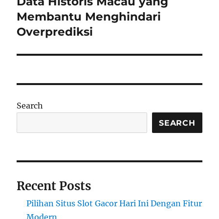
Data Historis Macau yang
Next
post:
Membantu Menghindari
Overprediksi
Search
SEARCH
Recent Posts
Pilihan Situs Slot Gacor Hari Ini Dengan Fitur
Modern