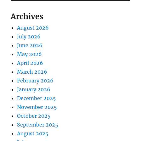
Archives
August 2026
July 2026
June 2026
May 2026
April 2026
March 2026
February 2026
January 2026
December 2025
November 2025
October 2025
September 2025
August 2025