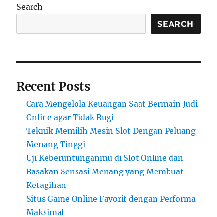
Search
SEARCH
Recent Posts
Cara Mengelola Keuangan Saat Bermain Judi
Online agar Tidak Rugi
Teknik Memilih Mesin Slot Dengan Peluang
Menang Tinggi
Uji Keberuntunganmu di Slot Online dan
Rasakan Sensasi Menang yang Membuat
Ketagihan
Situs Game Online Favorit dengan Performa
Maksimal