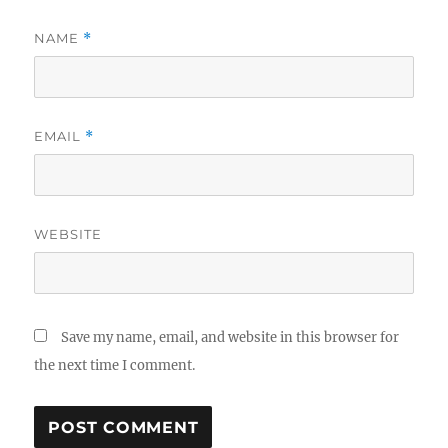
NAME
*
EMAIL
*
WEBSITE
Save my name, email, and website in this browser for
the next time I comment.