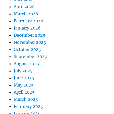
April 2026
March 2026
February 2026
January 2026
December 2025
November 2025
October 2025
September 2025
August 2025
July 2025
June 2025
May 2025
April 2025
March 2025
February 2025
January 2025