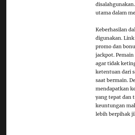
disalahgunakan.
utama dalam mer
Keberhasilan dal
digunakan. Lin
promo dan bonu
jackpot. Pemain 
agar tidak ketin
ketentuan dari s
saat bermain. D
mendapatkan kem
yang tepat dan 
keuntungan maks
lebih berpihak j