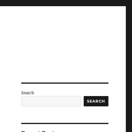
Search
SEARCH