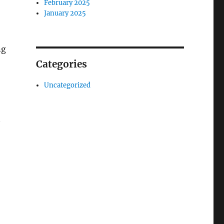
February 2025
January 2025
ng
Categories
Uncategorized
n