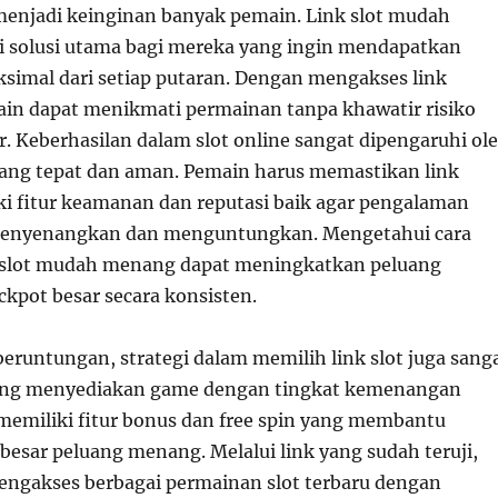
enjadi keinginan banyak pemain. Link slot mudah
 solusi utama bagi mereka yang ingin mendapatkan
imal dari setiap putaran. Dengan mengakses link
ain dapat menikmati permainan tanpa khawatir risiko
r. Keberhasilan dalam slot online sangat dipengaruhi ol
yang tepat dan aman. Pemain harus memastikan link
ki fitur keamanan dan reputasi baik agar pengalaman
menyenangkan dan menguntungkan. Mengetahui cara
 slot mudah menang dapat meningkatkan peluang
kpot besar secara konsisten.
beruntungan, strategi dalam memilih link slot juga sang
yang menyediakan game dengan tingkat kemenangan
 memiliki fitur bonus dan free spin yang membantu
sar peluang menang. Melalui link yang sudah teruji,
ngakses berbagai permainan slot terbaru dengan