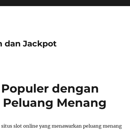
n dan Jackpot
 Populer dengan
 Peluang Menang
 situs slot online yang menawarkan peluang menang