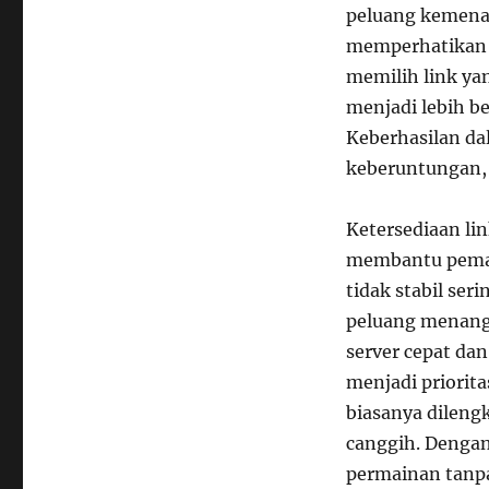
peluang kemenan
memperhatikan r
memilih link ya
menjadi lebih 
Keberhasilan da
keberuntungan, 
Ketersediaan lin
membantu pemai
tidak stabil se
peluang menang
server cepat dan
menjadi priorita
biasanya dileng
canggih. Dengan
permainan tanp