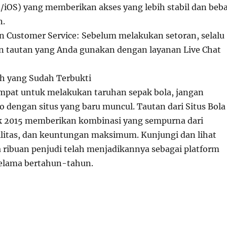
/iOS) yang memberikan akses yang lebih stabil dan beb
n.
an Customer Service: Sebelum melakukan setoran, selalu
an tautan yang Anda gunakan dengan layanan Live Chat
ih yang Sudah Terbukti
mpat untuk melakukan taruhan sepak bola, jangan
o dengan situs yang baru muncul. Tautan dari Situs Bola
k 2015 memberikan kombinasi yang sempurna dari
litas, dan keuntungan maksimum. Kunjungi dan lihat
 ribuan penjudi telah menjadikannya sebagai platform
elama bertahun-tahun.