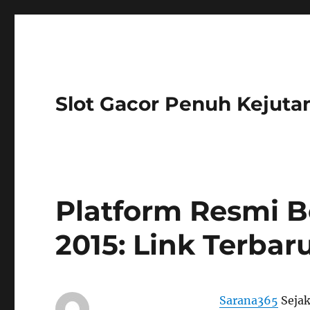
Slot Gacor Penuh Kejuta
Platform Resmi B
2015: Link Terbar
Sarana365
Sejak