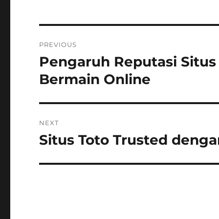
Post
PREVIOUS
navigation
Pengaruh Reputasi Situs
Previous
post:
Bermain Online
NEXT
Situs Toto Trusted denga
Next
post: