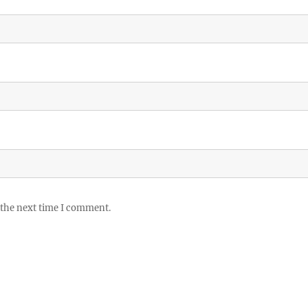
 the next time I comment.