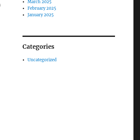
March 2025
a
February 2025
January 2025
Categories
Uncategorized