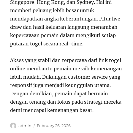
Singapore, Hong Kong, dan Sydney. Hal ini
memberi peluang lebih besar untuk
mendapatkan angka keberuntungan. Fitur live
draw dan hasil keluaran langsung menambah
kepercayaan pemain dalam mengikuti setiap
putaran togel secara real-time.
Akses yang stabil dan terpercaya dari link togel
online membantu pemain meraih kemenangan
lebih mudah. Dukungan customer service yang
responsif juga menjadi keunggulan utama.
Dengan demikian, pemain dapat bermain
dengan tenang dan fokus pada strategi mereka
demi mencapai kemenangan besar.
Author
Posted
admin
February 26, 2026
on