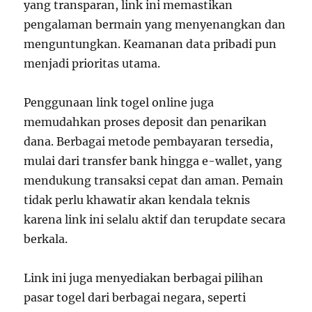
yang transparan, link ini memastikan
pengalaman bermain yang menyenangkan dan
menguntungkan. Keamanan data pribadi pun
menjadi prioritas utama.
Penggunaan link togel online juga
memudahkan proses deposit dan penarikan
dana. Berbagai metode pembayaran tersedia,
mulai dari transfer bank hingga e-wallet, yang
mendukung transaksi cepat dan aman. Pemain
tidak perlu khawatir akan kendala teknis
karena link ini selalu aktif dan terupdate secara
berkala.
Link ini juga menyediakan berbagai pilihan
pasar togel dari berbagai negara, seperti