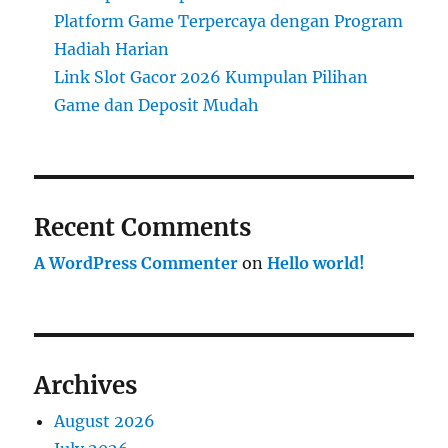
Platform Game Terpercaya dengan Program
Hadiah Harian
Link Slot Gacor 2026 Kumpulan Pilihan
Game dan Deposit Mudah
Recent Comments
A WordPress Commenter
on
Hello world!
Archives
August 2026