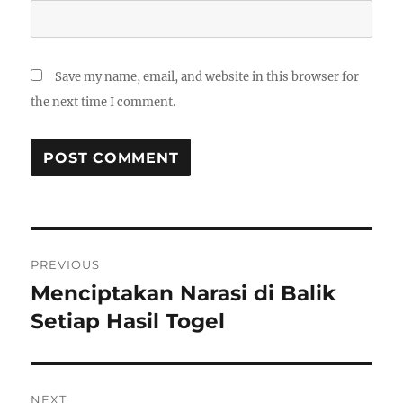
Save my name, email, and website in this browser for
the next time I comment.
Post
PREVIOUS
navigation
Menciptakan Narasi di Balik
Previous
post:
Setiap Hasil Togel
NEXT