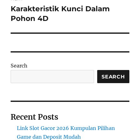
Karakteristik Kunci Dalam
Next
post:
Pohon 4D
Search
SEARCH
Recent Posts
Link Slot Gacor 2026 Kumpulan Pilihan
Game dan Deposit Mudah