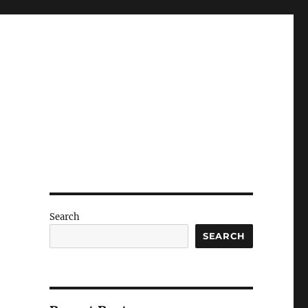
Search
SEARCH