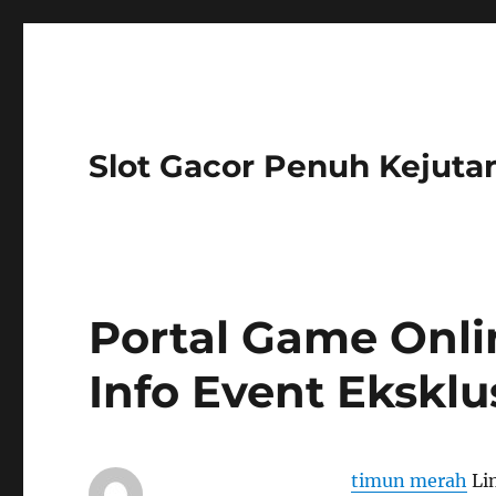
Slot Gacor Penuh Kejuta
Portal Game Onli
Info Event Eksklu
timun merah
Lin