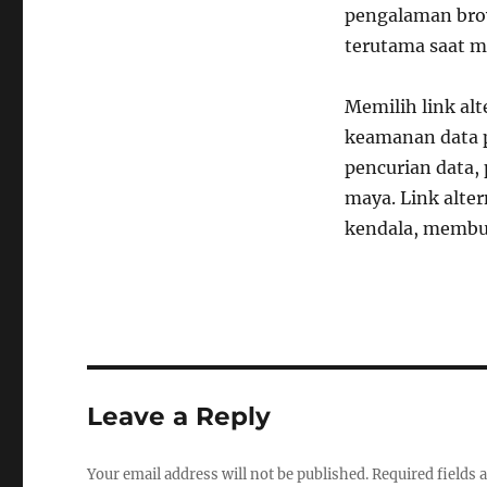
pengalaman bro
terutama saat 
Memilih link al
keamanan data 
pencurian data,
maya. Link alte
kendala, membua
Leave a Reply
Your email address will not be published.
Required fields