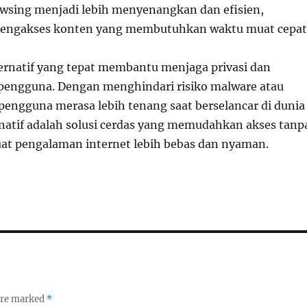
wsing menjadi lebih menyenangkan dan efisien,
mengakses konten yang membutuhkan waktu muat cepat
ternatif yang tepat membantu menjaga privasi dan
pengguna. Dengan menghindari risiko malware atau
 pengguna merasa lebih tenang saat berselancar di dunia
rnatif adalah solusi cerdas yang memudahkan akses tanp
t pengalaman internet lebih bebas dan nyaman.
 are marked
*