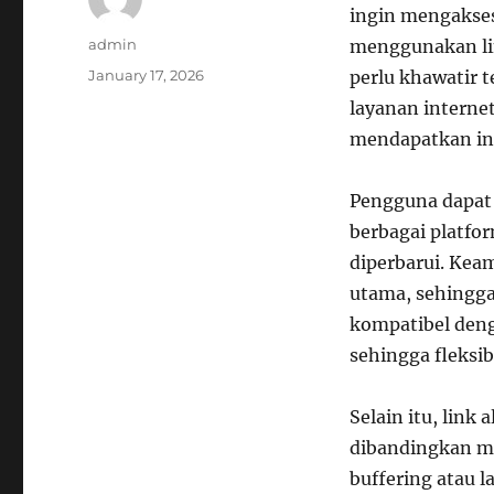
ingin mengakses
Author
admin
menggunakan link
Posted
January 17, 2026
perlu khawatir 
on
layanan interne
mendapatkan inf
Pengguna dapat
berbagai platfo
diperbarui. Kea
utama, sehingga
kompatibel deng
sehingga fleksib
Selain itu, link
dibandingkan me
buffering atau 