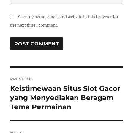
Save my name, email, and website in this browser for
the next time I comment.
Post
PREVIOUS
navigation
Keistimewaan Situs Slot Gacor
Previous
post:
yang Menyediakan Beragam
Tema Permainan
NEXT