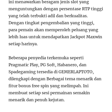
ini menawarkan beragam jenis slot yang
menguntungkan dengan persentase RTP tinggi
yang telah terbukti adil dan berkualitas.
Dengan tingkat pengembalian yang tinggi,
para pemain akan memperoleh peluang yang
lebih luas untuk mendapatkan Jackpot Maxwin
setiap harinya.
Beberapa penyedia terkemuka seperti
Pragmatic Play, PG Soft, Habanero, dan
Spadegaming tersedia di GEMERLAPTOTO,
dilengkapi dengan Berbagai tema menarik dan
fitur bonus free spin yang melimpah. Ini
membuat setiap sesi permainan semakin
menarik dan penuh kejutan.