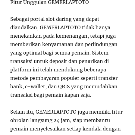
Fitur Unggulan GEMERLAPTOTO
Sebagai portal slot daring yang dapat
diandalkan, GEMERLAPTOTO tidak hanya
menekankan pada kemenangan, tetapi juga
memberikan kenyamanan dan perlindungan
yang optimal bagi semua pemain. Sistem
transaksi untuk deposit dan penarikan di
platform ini telah mendukung beberapa
metode pembayaran populer seperti transfer
bank, e-wallet, dan QRIS yang memudahkan
transaksi bagi pemain kapan saja.
Selain itu, GEMERLAPTOTO juga memiliki fitur
obrolan langsung 24 jam, siap membantu
pemain menyelesaikan setiap kendala dengan