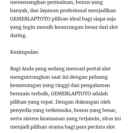
memenangkan permainan, bonus yang
banyak, dan layanan profesional menjadikan
GEMERLAPTOTO pilihan ideal bagi siapa saja
yang ingin meraih keuntungan besar dari slot
daring.
Kesimpulan
Bagi Anda yang sedang mencari portal slot
menguntungkan saat ini dengan peluang
kemenangan yang tinggi dan pengalaman
bermain terbaik, GEMERLAPTOTO adalah
pilihan yang tepat. Dengan dukungan oleh
penyedia yang terkemuka, bonus yang besar,
serta sistem keamanan yang terjamin, situs ini
menjadi pilihan utama bagi para pecinta slot