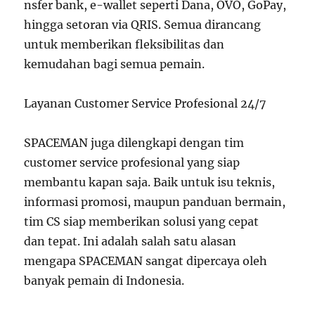
nsfer bank, e-wallet seperti Dana, OVO, GoPay,
hingga setoran via QRIS. Semua dirancang
untuk memberikan fleksibilitas dan
kemudahan bagi semua pemain.
Layanan Customer Service Profesional 24/7
SPACEMAN juga dilengkapi dengan tim
customer service profesional yang siap
membantu kapan saja. Baik untuk isu teknis,
informasi promosi, maupun panduan bermain,
tim CS siap memberikan solusi yang cepat
dan tepat. Ini adalah salah satu alasan
mengapa SPACEMAN sangat dipercaya oleh
banyak pemain di Indonesia.