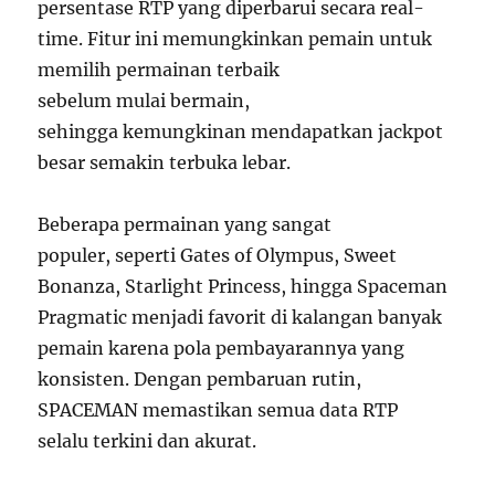
persentase RTP yang diperbarui secara real-
time. Fitur ini memungkinkan pemain untuk
memilih permainan terbaik
sebelum mulai bermain,
sehingga kemungkinan mendapatkan jackpot
besar semakin terbuka lebar.
Beberapa permainan yang sangat
populer, seperti Gates of Olympus, Sweet
Bonanza, Starlight Princess, hingga Spaceman
Pragmatic menjadi favorit di kalangan banyak
pemain karena pola pembayarannya yang
konsisten. Dengan pembaruan rutin,
SPACEMAN memastikan semua data RTP
selalu terkini dan akurat.