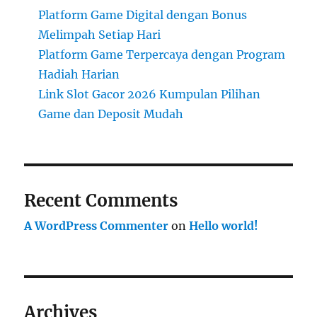
Platform Game Digital dengan Bonus
Melimpah Setiap Hari
Platform Game Terpercaya dengan Program
Hadiah Harian
Link Slot Gacor 2026 Kumpulan Pilihan
Game dan Deposit Mudah
Recent Comments
A WordPress Commenter
on
Hello world!
Archives