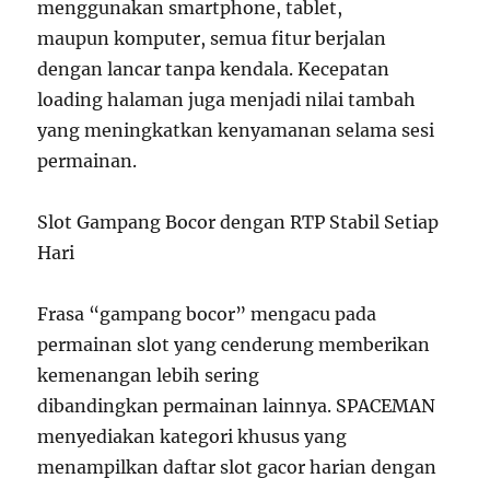
menggunakan smartphone, tablet,
maupun komputer, semua fitur berjalan
dengan lancar tanpa kendala. Kecepatan
loading halaman juga menjadi nilai tambah
yang meningkatkan kenyamanan selama sesi
permainan.
Slot Gampang Bocor dengan RTP Stabil Setiap
Hari
Frasa “gampang bocor” mengacu pada
permainan slot yang cenderung memberikan
kemenangan lebih sering
dibandingkan permainan lainnya. SPACEMAN
menyediakan kategori khusus yang
menampilkan daftar slot gacor harian dengan