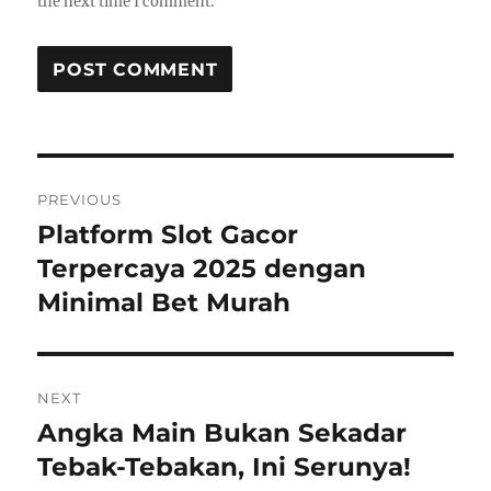
the next time I comment.
Post
PREVIOUS
navigation
Platform Slot Gacor
Previous
post:
Terpercaya 2025 dengan
Minimal Bet Murah
NEXT
Angka Main Bukan Sekadar
Next
post:
Tebak-Tebakan, Ini Serunya!