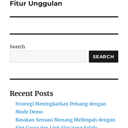
Fitur Unggulan
Search
SEARCH
Recent Posts
Strategi Meningkatkan Peluang dengan
Mode Demo
Rasakan Sensasi Menang Melimpah dengan
Slot Gacor dan Link Slot yang Selalu