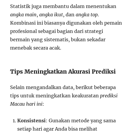
Statistik juga membantu dalam menentukan
angka main
,
angka ikut
, dan
angka top
.
Kombinasi ini biasanya digunakan oleh pemain
profesional sebagai bagian dari strategi
bermain yang sistematis, bukan sekadar
menebak secara acak.
Tips Meningkatkan Akurasi Prediksi
Selain mengandalkan data, berikut beberapa
tips untuk meningkatkan keakuratan
prediksi
Macau hari ini
:
Konsistensi
: Gunakan metode yang sama
setiap hari agar Anda bisa melihat