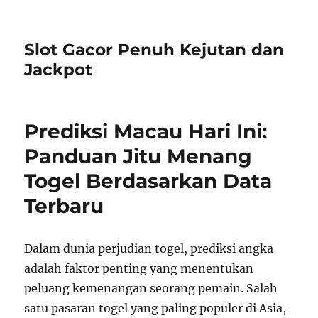
Slot Gacor Penuh Kejutan dan
Jackpot
Prediksi Macau Hari Ini:
Panduan Jitu Menang
Togel Berdasarkan Data
Terbaru
Dalam dunia perjudian togel, prediksi angka
adalah faktor penting yang menentukan
peluang kemenangan seorang pemain. Salah
satu pasaran togel yang paling populer di Asia,