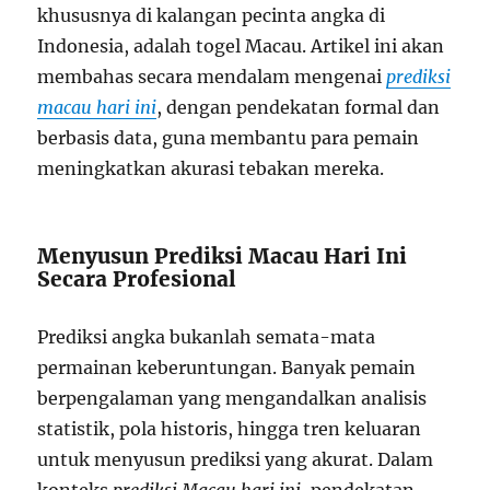
khususnya di kalangan pecinta angka di
Indonesia, adalah togel Macau. Artikel ini akan
membahas secara mendalam mengenai
prediksi
macau hari ini
, dengan pendekatan formal dan
berbasis data, guna membantu para pemain
meningkatkan akurasi tebakan mereka.
Menyusun Prediksi Macau Hari Ini
Secara Profesional
Prediksi angka bukanlah semata-mata
permainan keberuntungan. Banyak pemain
berpengalaman yang mengandalkan analisis
statistik, pola historis, hingga tren keluaran
untuk menyusun prediksi yang akurat. Dalam