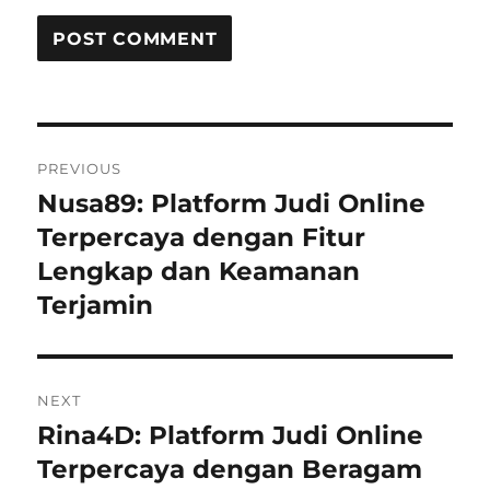
Post
PREVIOUS
navigation
Nusa89: Platform Judi Online
Previous
post:
Terpercaya dengan Fitur
Lengkap dan Keamanan
Terjamin
NEXT
Rina4D: Platform Judi Online
Next
post:
Terpercaya dengan Beragam