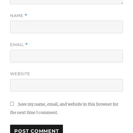
NAME
*
EMAIL
*
WEBSITE
Save my name, email, and website in this browser for
the next time I comment.