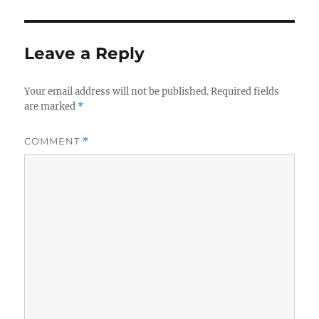
Leave a Reply
Your email address will not be published.
Required fields
are marked
*
COMMENT
*