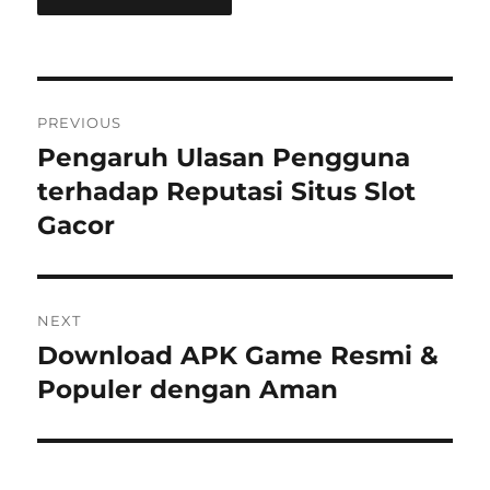
Post
PREVIOUS
navigation
Pengaruh Ulasan Pengguna
Previous
post:
terhadap Reputasi Situs Slot
Gacor
NEXT
Download APK Game Resmi &
Next
post:
Populer dengan Aman