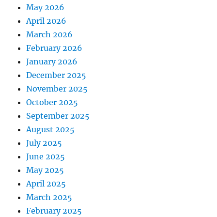
May 2026
April 2026
March 2026
February 2026
January 2026
December 2025
November 2025
October 2025
September 2025
August 2025
July 2025
June 2025
May 2025
April 2025
March 2025
February 2025