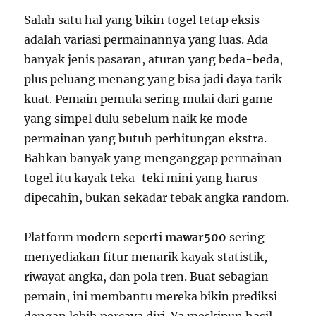
Salah satu hal yang bikin togel tetap eksis
adalah variasi permainannya yang luas. Ada
banyak jenis pasaran, aturan yang beda-beda,
plus peluang menang yang bisa jadi daya tarik
kuat. Pemain pemula sering mulai dari game
yang simpel dulu sebelum naik ke mode
permainan yang butuh perhitungan ekstra.
Bahkan banyak yang menganggap permainan
togel itu kayak teka-teki mini yang harus
dipecahin, bukan sekadar tebak angka random.
Platform modern seperti
mawar500
sering
menyediakan fitur menarik kayak statistik,
riwayat angka, dan pola tren. Buat sebagian
pemain, ini membantu mereka bikin prediksi