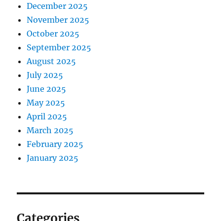
December 2025
November 2025
October 2025
September 2025
August 2025
July 2025
June 2025
May 2025
April 2025
March 2025
February 2025
January 2025
Categories