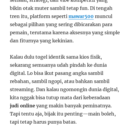
sensasi, strategi, dan vibe kompetitif yang
bikin otak muter sambil tetap fun. Di tengah
tren itu, platform seperti
mawar500
muncul
sebagai pilihan yang sering dibicarakan para
pemain, terutama karena aksesnya yang simple
dan fiturnya yang kekinian.
Kalau dulu togel identik sama kios fisik,
sekarang semuanya udah pindah ke dunia
digital. Lo bisa ikut pasang angka sambil
rebahan, sambil ngopi, atau bahkan sambil
streaming. Dan kalau ngomongin dunia digital,
kita nggak bisa tutup mata dari keberadaan
judi online
yang makin banyak peminatnya.
Tapi tentu aja, bijak itu penting—main boleh,
tapi tetap harus punya batas.