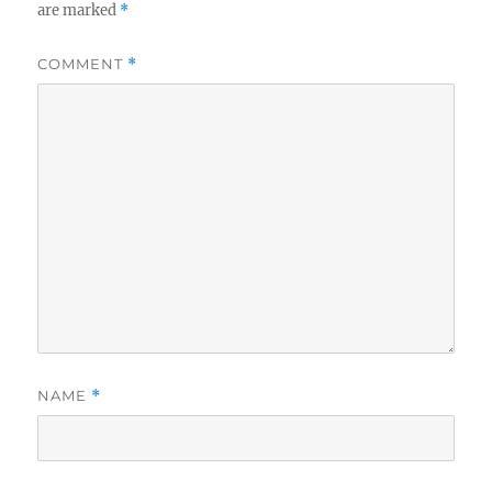
are marked
*
COMMENT
*
NAME
*