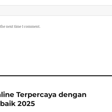
 the next time I comment.
nline Terpercaya dengan
baik 2025