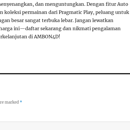
enyenangkan, dan menguntungkan. Dengan fitur Auto
n koleksi permainan dari Pragmatic Play, peluang untuk
an besar sangat terbuka lebar. Jangan lewatkan
harga ini—daftar sekarang dan nikmati pengalaman
rkelanjutan di AMBON4D!
 are marked
*