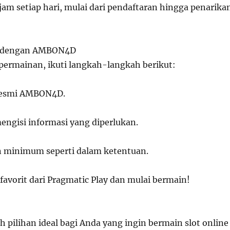
jam setiap hari, mulai dari pendaftaran hingga penarika
g dengan AMBON4D
ermainan, ikuti langkah-langkah berikut:
 resmi AMBON4D.
engisi informasi yang diperlukan.
n minimum seperti dalam ketentuan.
favorit dari Pragmatic Play dan mulai bermain!
pilihan ideal bagi Anda yang ingin bermain slot online