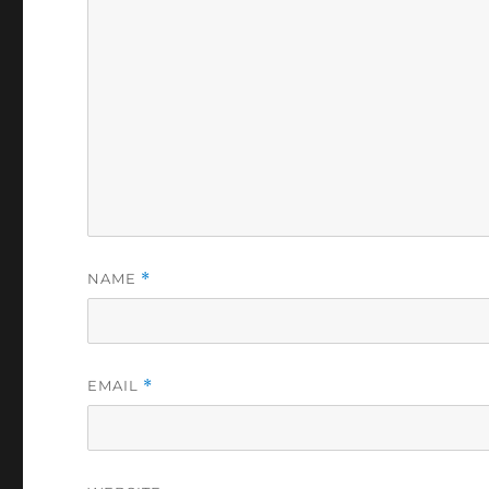
NAME
*
EMAIL
*