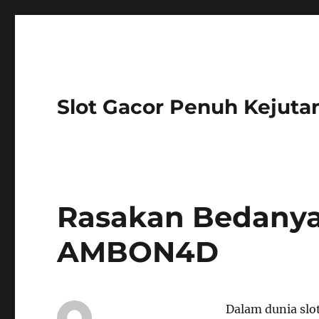
Slot Gacor Penuh Kejuta
Rasakan Bedanya 
AMBON4D
Dalam dunia slo