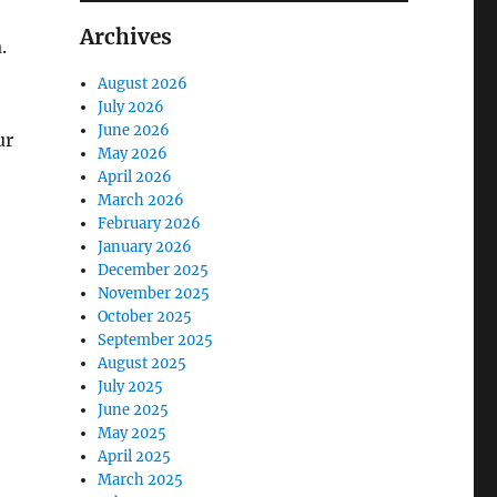
Archives
.
August 2026
July 2026
June 2026
ur
May 2026
April 2026
March 2026
February 2026
January 2026
December 2025
November 2025
October 2025
September 2025
August 2025
July 2025
June 2025
May 2025
April 2025
March 2025