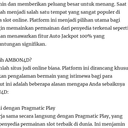
amin dan memberikan peluang besar untuk menang. Saat
ah menjadi salah satu tempat yang sangat populer di
 slot online. Platform ini menjadi pilihan utama bagi
in memainkan permainan dari penyedia terkenal sepert
dan menawarkan fitur Auto Jackpot 100% yang
ntungan signifikan.
ih AMBON4D?
h situs judi online biasa. Platform ini dirancang khus
an pengalaman bermain yang istimewa bagi para
ut ini adalah beberapa alasan mengapa Anda sebaiknya
N4D:
i dengan Pragmatic Play
a sama secara langsung dengan Pragmatic Play, yang
penyedia permainan slot terbaik di dunia. Ini menjamin