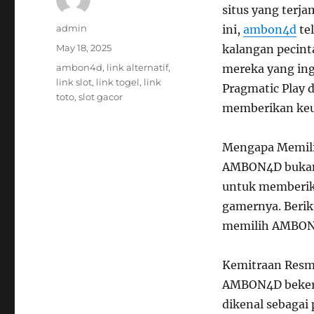
situs yang terj
Author
admin
ini,
ambon4d
tel
Posted
May 18, 2025
kalangan pecinta
on
Tags
ambon4d
,
link alternatif
,
mereka yang ing
link slot
,
link togel
,
link
Pragmatic Play 
toto
,
slot gacor
memberikan keu
Mengapa Memil
AMBON4D bukanla
untuk memberik
gamernya. Berik
memilih AMBO
Kemitraan Resm
AMBON4D bekerj
dikenal sebagai 