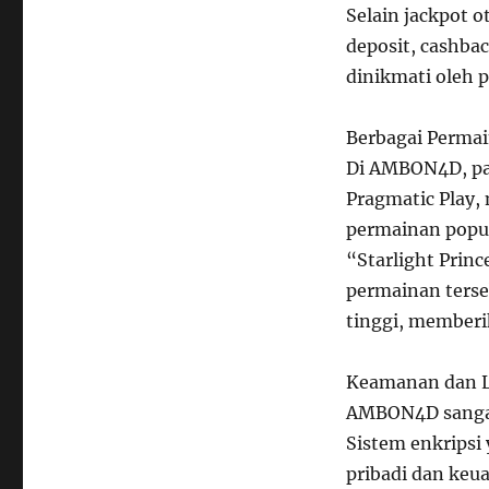
Selain jackpot 
deposit, cashbac
dinikmati oleh 
Berbagai Permai
Di AMBON4D, par
Pragmatic Play, 
permainan popul
“Starlight Prin
permainan terse
tinggi, member
Keamanan dan L
AMBON4D sangat
Sistem enkripsi
pribadi dan keu