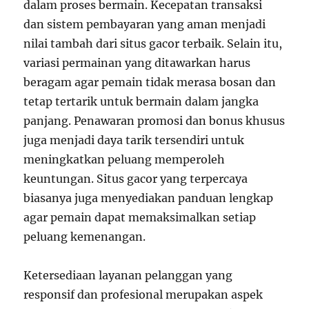
dalam proses bermain. Kecepatan transaksi
dan sistem pembayaran yang aman menjadi
nilai tambah dari situs gacor terbaik. Selain itu,
variasi permainan yang ditawarkan harus
beragam agar pemain tidak merasa bosan dan
tetap tertarik untuk bermain dalam jangka
panjang. Penawaran promosi dan bonus khusus
juga menjadi daya tarik tersendiri untuk
meningkatkan peluang memperoleh
keuntungan. Situs gacor yang terpercaya
biasanya juga menyediakan panduan lengkap
agar pemain dapat memaksimalkan setiap
peluang kemenangan.
Ketersediaan layanan pelanggan yang
responsif dan profesional merupakan aspek