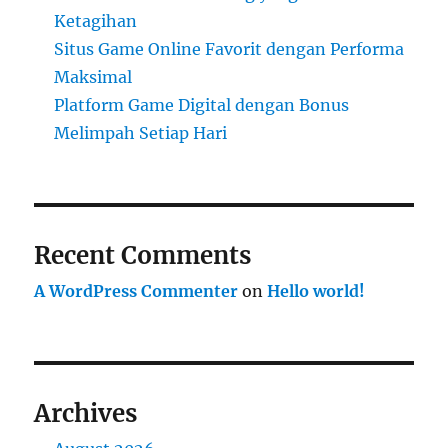
Ketagihan
Situs Game Online Favorit dengan Performa
Maksimal
Platform Game Digital dengan Bonus
Melimpah Setiap Hari
Recent Comments
A WordPress Commenter
on
Hello world!
Archives