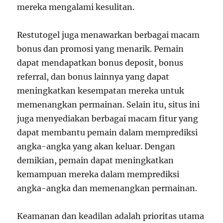
mereka mengalami kesulitan.
Restutogel juga menawarkan berbagai macam
bonus dan promosi yang menarik. Pemain
dapat mendapatkan bonus deposit, bonus
referral, dan bonus lainnya yang dapat
meningkatkan kesempatan mereka untuk
memenangkan permainan. Selain itu, situs ini
juga menyediakan berbagai macam fitur yang
dapat membantu pemain dalam memprediksi
angka-angka yang akan keluar. Dengan
demikian, pemain dapat meningkatkan
kemampuan mereka dalam memprediksi
angka-angka dan memenangkan permainan.
Keamanan dan keadilan adalah prioritas utama