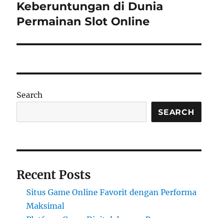
post:
Keberuntungan di Dunia
Permainan Slot Online
Search
SEARCH
Recent Posts
Situs Game Online Favorit dengan Performa
Maksimal