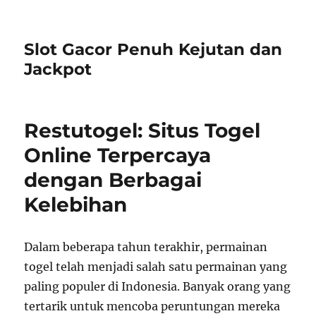
Slot Gacor Penuh Kejutan dan
Jackpot
Restutogel: Situs Togel
Online Terpercaya
dengan Berbagai
Kelebihan
Dalam beberapa tahun terakhir, permainan
togel telah menjadi salah satu permainan yang
paling populer di Indonesia. Banyak orang yang
tertarik untuk mencoba peruntungan mereka