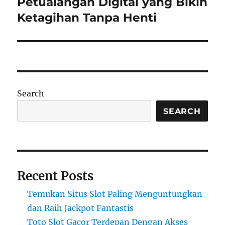
Petualangan Digital yang Bikin
Next
post:
Ketagihan Tanpa Henti
Search
SEARCH
Recent Posts
Temukan Situs Slot Paling Menguntungkan
dan Raih Jackpot Fantastis
Toto Slot Gacor Terdepan Dengan Akses