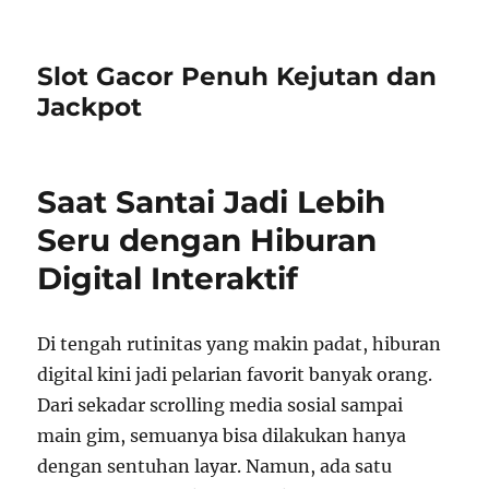
Slot Gacor Penuh Kejutan dan
Jackpot
Saat Santai Jadi Lebih
Seru dengan Hiburan
Digital Interaktif
Di tengah rutinitas yang makin padat, hiburan
digital kini jadi pelarian favorit banyak orang.
Dari sekadar scrolling media sosial sampai
main gim, semuanya bisa dilakukan hanya
dengan sentuhan layar. Namun, ada satu