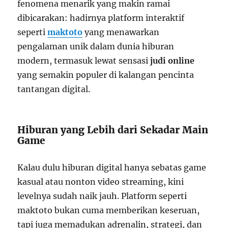
fenomena menarik yang makin ramai
dibicarakan: hadirnya platform interaktif
seperti
maktoto
yang menawarkan
pengalaman unik dalam dunia hiburan
modern, termasuk lewat sensasi
judi online
yang semakin populer di kalangan pencinta
tantangan digital.
Hiburan yang Lebih dari Sekadar Main
Game
Kalau dulu hiburan digital hanya sebatas game
kasual atau nonton video streaming, kini
levelnya sudah naik jauh. Platform seperti
maktoto bukan cuma memberikan keseruan,
tapi juga memadukan adrenalin, strategi, dan