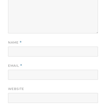
NAME
*
EMAIL
*
WEBSITE