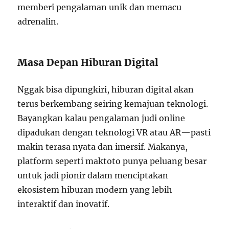
memberi pengalaman unik dan memacu
adrenalin.
Masa Depan Hiburan Digital
Nggak bisa dipungkiri, hiburan digital akan
terus berkembang seiring kemajuan teknologi.
Bayangkan kalau pengalaman judi online
dipadukan dengan teknologi VR atau AR—pasti
makin terasa nyata dan imersif. Makanya,
platform seperti maktoto punya peluang besar
untuk jadi pionir dalam menciptakan
ekosistem hiburan modern yang lebih
interaktif dan inovatif.