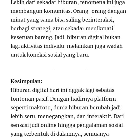
Lebih dari sekadar hiburan, fenomena ini juga
membangun komunitas. Orang-orang dengan
minat yang sama bisa saling berinteraksi,
berbagi strategi, atau sekadar menikmati
keseruan bareng. Jadi, hiburan digital bukan
lagi aktivitas individu, melainkan juga wadah
untuk koneksi sosial yang baru.
Kesimpulan:
Hiburan digital hari ini nggak lagi sebatas
tontonan pasif. Dengan hadirnya platform
seperti maktoto, dunia hiburan berubah jadi
lebih seru, menegangkan, dan interaktif. Dari
sensasi judi online hingga pengalaman sosial
yang terbentuk di dalamnya, semuanya