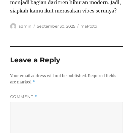
menjadi bagian dari tren hiburan modern. Jadi,
siapkah kamu ikut merasakan vibes serunya?
Author
Posted
Tags
admin
September 30, 2025
maktoto
on
Leave a Reply
Your email address will not be published.
Required fields
are marked
*
COMMENT
*