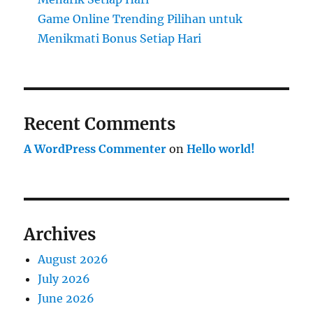
Game Online Trending Pilihan untuk
Menikmati Bonus Setiap Hari
Recent Comments
A WordPress Commenter
on
Hello world!
Archives
August 2026
July 2026
June 2026