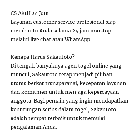
CS Aktif 24 Jam
Layanan customer service profesional siap
membantu Anda selama 24 jam nonstop
melalui live chat atau WhatsApp.
Kenapa Harus Sakautoto?
Di tengah banyaknya agen togel online yang
muncul, Sakautoto tetap menjadi pilihan
utama berkat transparansi, kecepatan layanan,
dan komitmen untuk menjaga kepercayaan
anggota. Bagi pemain yang ingin mendapatkan
keuntungan serius dalam togel, Sakautoto
adalah tempat terbaik untuk memulai
pengalaman Anda.