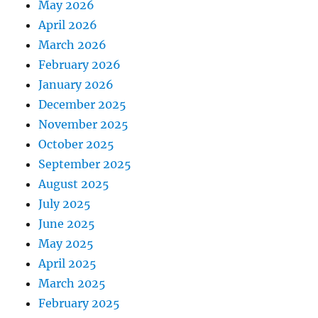
May 2026
April 2026
March 2026
February 2026
January 2026
December 2025
November 2025
October 2025
September 2025
August 2025
July 2025
June 2025
May 2025
April 2025
March 2025
February 2025