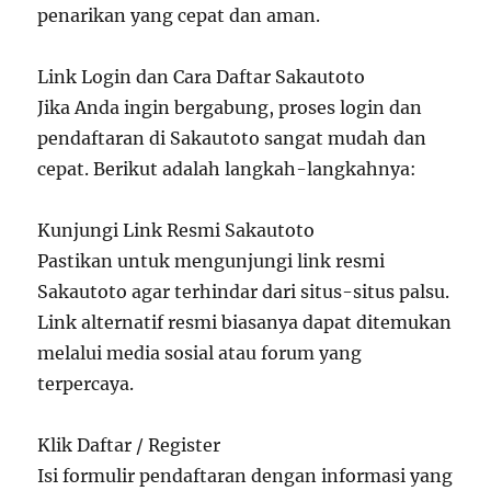
penarikan yang cepat dan aman.
Link Login dan Cara Daftar Sakautoto
Jika Anda ingin bergabung, proses login dan
pendaftaran di Sakautoto sangat mudah dan
cepat. Berikut adalah langkah-langkahnya:
Kunjungi Link Resmi Sakautoto
Pastikan untuk mengunjungi link resmi
Sakautoto agar terhindar dari situs-situs palsu.
Link alternatif resmi biasanya dapat ditemukan
melalui media sosial atau forum yang
terpercaya.
Klik Daftar / Register
Isi formulir pendaftaran dengan informasi yang