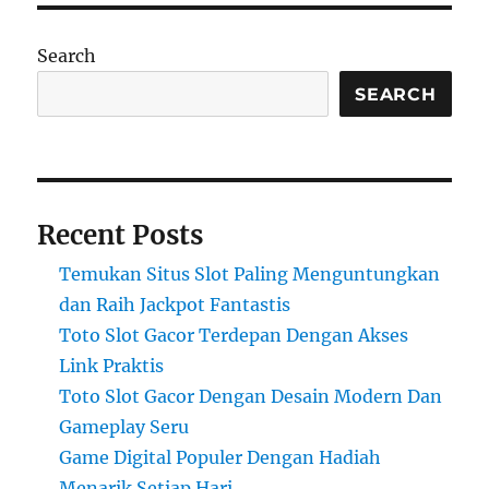
Search
SEARCH
Recent Posts
Temukan Situs Slot Paling Menguntungkan
dan Raih Jackpot Fantastis
Toto Slot Gacor Terdepan Dengan Akses
Link Praktis
Toto Slot Gacor Dengan Desain Modern Dan
Gameplay Seru
Game Digital Populer Dengan Hadiah
Menarik Setiap Hari