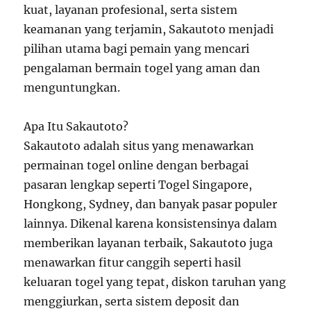
kuat, layanan profesional, serta sistem
keamanan yang terjamin, Sakautoto menjadi
pilihan utama bagi pemain yang mencari
pengalaman bermain togel yang aman dan
menguntungkan.
Apa Itu Sakautoto?
Sakautoto adalah situs yang menawarkan
permainan togel online dengan berbagai
pasaran lengkap seperti Togel Singapore,
Hongkong, Sydney, dan banyak pasar populer
lainnya. Dikenal karena konsistensinya dalam
memberikan layanan terbaik, Sakautoto juga
menawarkan fitur canggih seperti hasil
keluaran togel yang tepat, diskon taruhan yang
menggiurkan, serta sistem deposit dan