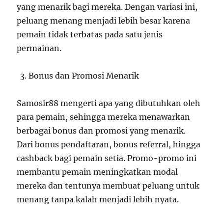
yang menarik bagi mereka. Dengan variasi ini,
peluang menang menjadi lebih besar karena
pemain tidak terbatas pada satu jenis
permainan.
Bonus dan Promosi Menarik
Samosir88 mengerti apa yang dibutuhkan oleh
para pemain, sehingga mereka menawarkan
berbagai bonus dan promosi yang menarik.
Dari bonus pendaftaran, bonus referral, hingga
cashback bagi pemain setia. Promo-promo ini
membantu pemain meningkatkan modal
mereka dan tentunya membuat peluang untuk
menang tanpa kalah menjadi lebih nyata.