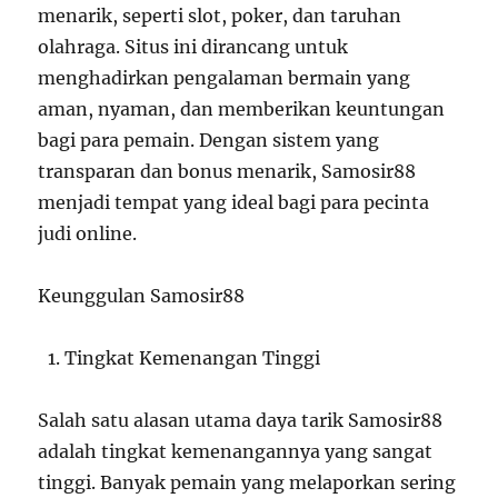
menarik, seperti slot, poker, dan taruhan
olahraga. Situs ini dirancang untuk
menghadirkan pengalaman bermain yang
aman, nyaman, dan memberikan keuntungan
bagi para pemain. Dengan sistem yang
transparan dan bonus menarik, Samosir88
menjadi tempat yang ideal bagi para pecinta
judi online.
Keunggulan Samosir88
Tingkat Kemenangan Tinggi
Salah satu alasan utama daya tarik Samosir88
adalah tingkat kemenangannya yang sangat
tinggi. Banyak pemain yang melaporkan sering