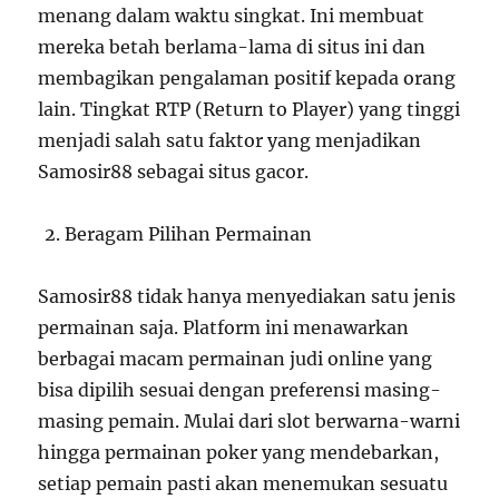
menang dalam waktu singkat. Ini membuat
mereka betah berlama-lama di situs ini dan
membagikan pengalaman positif kepada orang
lain. Tingkat RTP (Return to Player) yang tinggi
menjadi salah satu faktor yang menjadikan
Samosir88 sebagai situs gacor.
Beragam Pilihan Permainan
Samosir88 tidak hanya menyediakan satu jenis
permainan saja. Platform ini menawarkan
berbagai macam permainan judi online yang
bisa dipilih sesuai dengan preferensi masing-
masing pemain. Mulai dari slot berwarna-warni
hingga permainan poker yang mendebarkan,
setiap pemain pasti akan menemukan sesuatu