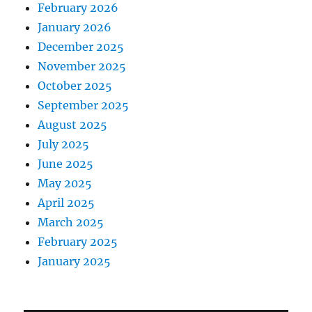
February 2026
January 2026
December 2025
November 2025
October 2025
September 2025
August 2025
July 2025
June 2025
May 2025
April 2025
March 2025
February 2025
January 2025