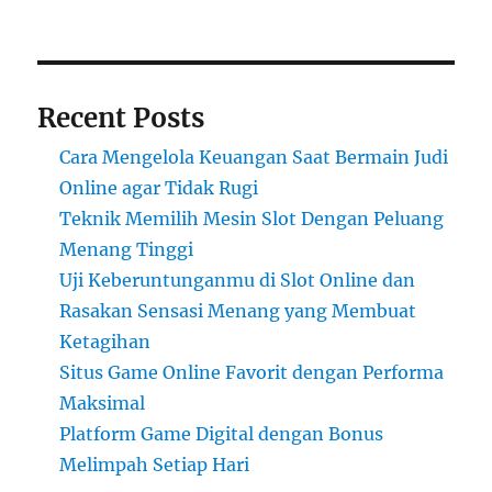
Recent Posts
Cara Mengelola Keuangan Saat Bermain Judi
Online agar Tidak Rugi
Teknik Memilih Mesin Slot Dengan Peluang
Menang Tinggi
Uji Keberuntunganmu di Slot Online dan
Rasakan Sensasi Menang yang Membuat
Ketagihan
Situs Game Online Favorit dengan Performa
Maksimal
Platform Game Digital dengan Bonus
Melimpah Setiap Hari