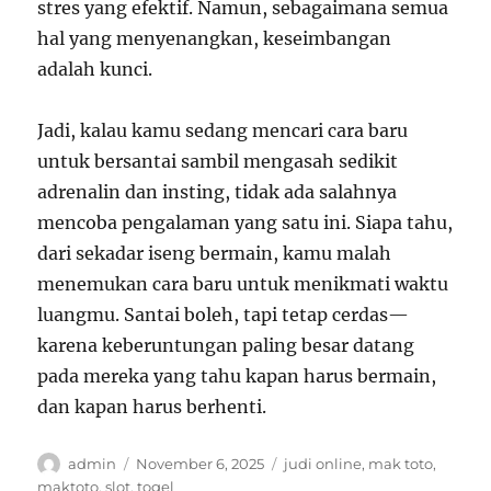
stres yang efektif. Namun, sebagaimana semua
hal yang menyenangkan, keseimbangan
adalah kunci.
Jadi, kalau kamu sedang mencari cara baru
untuk bersantai sambil mengasah sedikit
adrenalin dan insting, tidak ada salahnya
mencoba pengalaman yang satu ini. Siapa tahu,
dari sekadar iseng bermain, kamu malah
menemukan cara baru untuk menikmati waktu
luangmu. Santai boleh, tapi tetap cerdas—
karena keberuntungan paling besar datang
pada mereka yang tahu kapan harus bermain,
dan kapan harus berhenti.
Author
Posted
Tags
admin
November 6, 2025
judi online
,
mak toto
,
on
maktoto
,
slot
,
togel