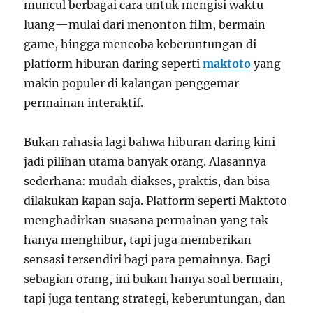
muncul berbagai cara untuk mengisi waktu
luang—mulai dari menonton film, bermain
game, hingga mencoba keberuntungan di
platform hiburan daring seperti
maktoto
yang
makin populer di kalangan penggemar
permainan interaktif.
Bukan rahasia lagi bahwa hiburan daring kini
jadi pilihan utama banyak orang. Alasannya
sederhana: mudah diakses, praktis, dan bisa
dilakukan kapan saja. Platform seperti Maktoto
menghadirkan suasana permainan yang tak
hanya menghibur, tapi juga memberikan
sensasi tersendiri bagi para pemainnya. Bagi
sebagian orang, ini bukan hanya soal bermain,
tapi juga tentang strategi, keberuntungan, dan