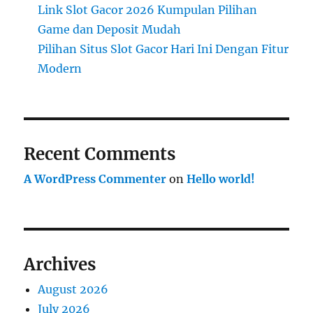
Link Slot Gacor 2026 Kumpulan Pilihan
Game dan Deposit Mudah
Pilihan Situs Slot Gacor Hari Ini Dengan Fitur
Modern
Recent Comments
A WordPress Commenter
on
Hello world!
Archives
August 2026
July 2026