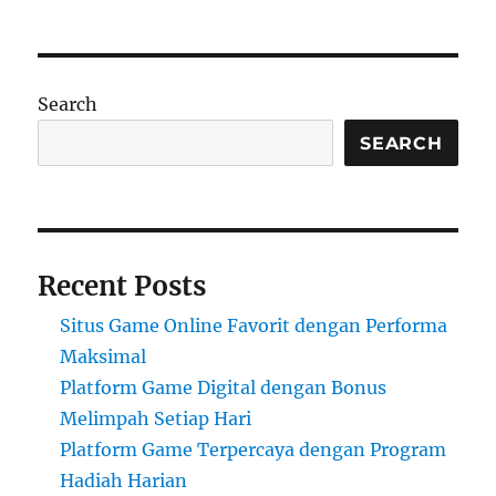
Search
SEARCH
Recent Posts
Situs Game Online Favorit dengan Performa
Maksimal
Platform Game Digital dengan Bonus
Melimpah Setiap Hari
Platform Game Terpercaya dengan Program
Hadiah Harian