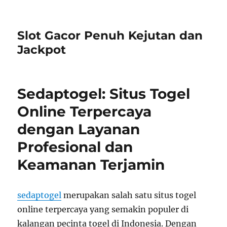
Slot Gacor Penuh Kejutan dan
Jackpot
Sedaptogel: Situs Togel
Online Terpercaya
dengan Layanan
Profesional dan
Keamanan Terjamin
sedaptogel
merupakan salah satu situs togel
online terpercaya yang semakin populer di
kalangan pecinta togel di Indonesia. Dengan