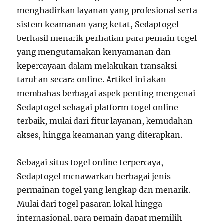
menghadirkan layanan yang profesional serta
sistem keamanan yang ketat, Sedaptogel
berhasil menarik perhatian para pemain togel
yang mengutamakan kenyamanan dan
kepercayaan dalam melakukan transaksi
taruhan secara online. Artikel ini akan
membahas berbagai aspek penting mengenai
Sedaptogel sebagai platform togel online
terbaik, mulai dari fitur layanan, kemudahan
akses, hingga keamanan yang diterapkan.
Sebagai situs togel online terpercaya,
Sedaptogel menawarkan berbagai jenis
permainan togel yang lengkap dan menarik.
Mulai dari togel pasaran lokal hingga
internasional, para pemain dapat memilih