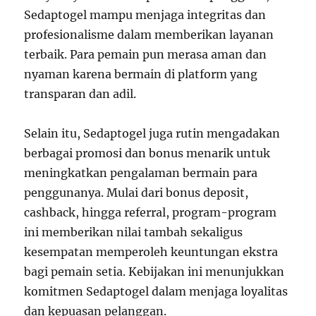
Sedaptogel mampu menjaga integritas dan
profesionalisme dalam memberikan layanan
terbaik. Para pemain pun merasa aman dan
nyaman karena bermain di platform yang
transparan dan adil.
Selain itu, Sedaptogel juga rutin mengadakan
berbagai promosi dan bonus menarik untuk
meningkatkan pengalaman bermain para
penggunanya. Mulai dari bonus deposit,
cashback, hingga referral, program-program
ini memberikan nilai tambah sekaligus
kesempatan memperoleh keuntungan ekstra
bagi pemain setia. Kebijakan ini menunjukkan
komitmen Sedaptogel dalam menjaga loyalitas
dan kepuasan pelanggan.