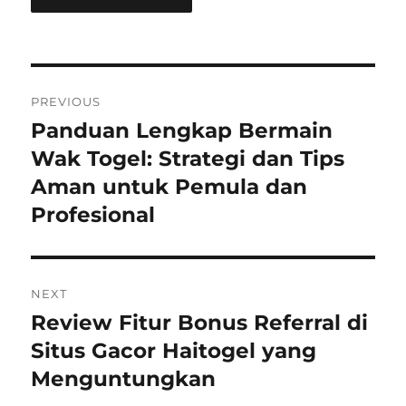
Post
PREVIOUS
navigation
Panduan Lengkap Bermain
Previous
post:
Wak Togel: Strategi dan Tips
Aman untuk Pemula dan
Profesional
NEXT
Review Fitur Bonus Referral di
Next
post:
Situs Gacor Haitogel yang
Menguntungkan