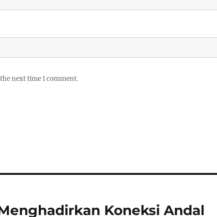
 the next time I comment.
 Menghadirkan Koneksi Andal