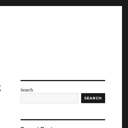
t
Search
SEARCH