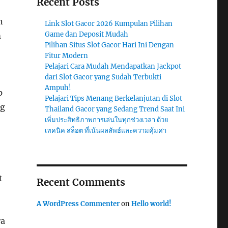
Recent Posts
n
Link Slot Gacor 2026 Kumpulan Pilihan
Game dan Deposit Mudah
m
Pilihan Situs Slot Gacor Hari Ini Dengan
Fitur Modern
Pelajari Cara Mudah Mendapatkan Jackpot
dari Slot Gacor yang Sudah Terbukti
Ampuh!
p
Pelajari Tips Menang Berkelanjutan di Slot
ng
Thailand Gacor yang Sedang Trend Saat Ini
เพิ่มประสิทธิภาพการเล่นในทุกช่วงเวลา ด้วย
เทคนิค สล็อต ที่เน้นผลลัพธ์และความคุ้มค่า
t
Recent Comments
A WordPress Commenter
on
Hello world!
ra