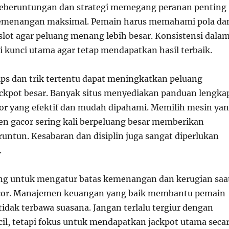
Keberuntungan dan strategi memegang peranan penting
emenangan maksimal. Pemain harus memahami pola da
 slot agar peluang menang lebih besar. Konsistensi dala
 kunci utama agar tetap mendapatkan hasil terbaik.
s dan trik tertentu dapat meningkatkan peluang
kpot besar. Banyak situs menyediakan panduan lengka
cor yang efektif dan mudah dipahami. Memilih mesin ya
en gacor sering kali berpeluang besar memberikan
ntun. Kesabaran dan disiplin juga sangat diperlukan
.
ting untuk mengatur batas kemenangan dan kerugian saa
acor. Manajemen keuangan yang baik membantu pemain
tidak terbawa suasana. Jangan terlalu tergiur dengan
l, tetapi fokus untuk mendapatkan jackpot utama seca