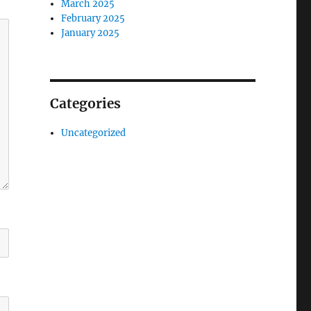
March 2025
February 2025
January 2025
Categories
Uncategorized