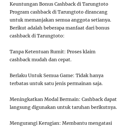
Keuntungan Bonus Cashback di Tarungtoto
Program cashback di Tarungtoto dirancang
untuk memanjakan semua anggota setianya.
Berikut adalah beberapa manfaat dari bonus
cashback di Tarungtoto:
Tanpa Ketentuan Rumit: Proses klaim
cashback mudah dan cepat.
Berlaku Untuk Semua Game: Tidak hanya
terbatas untuk satu jenis permainan saja.
Meningkatkan Modal Bermain: Cashback dapat
langsung digunakan untuk taruhan berikutnya.
Mengurangi Kerugian: Membantu mengatasi