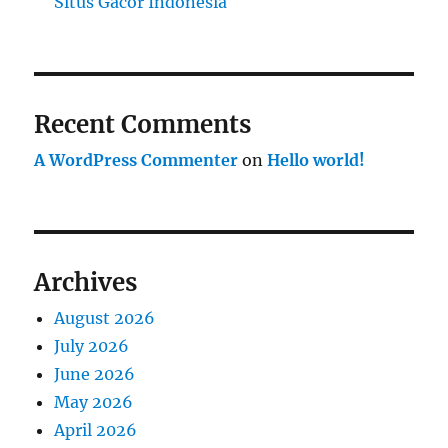
Situs Gacor Indonesia
Recent Comments
A WordPress Commenter
on
Hello world!
Archives
August 2026
July 2026
June 2026
May 2026
April 2026