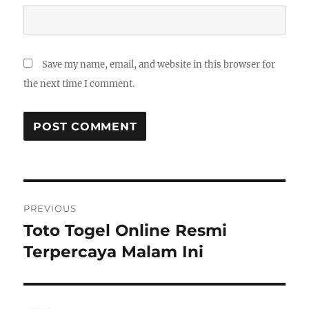
Save my name, email, and website in this browser for
the next time I comment.
Post
PREVIOUS
navigation
Toto Togel Online Resmi
Previous
post:
Terpercaya Malam Ini