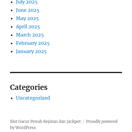
July 2025
June 2025
May 2025
April 2025
March 2025
February 2025
January 2025
Categories
Uncategorized
Slot Gacor Penuh Kejutan dan Jackpot
Proudly powered
by WordPress