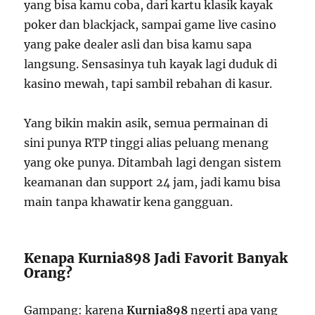
yang bisa kamu coba, dari kartu klasik kayak
poker dan blackjack, sampai game live casino
yang pake dealer asli dan bisa kamu sapa
langsung. Sensasinya tuh kayak lagi duduk di
kasino mewah, tapi sambil rebahan di kasur.
Yang bikin makin asik, semua permainan di
sini punya RTP tinggi alias peluang menang
yang oke punya. Ditambah lagi dengan sistem
keamanan dan support 24 jam, jadi kamu bisa
main tanpa khawatir kena gangguan.
Kenapa Kurnia898 Jadi Favorit Banyak
Orang?
Gampang: karena
Kurnia898
ngerti apa yang