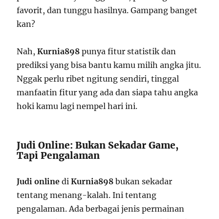
favorit, dan tunggu hasilnya. Gampang banget
kan?
Nah,
Kurnia898
punya fitur statistik dan
prediksi yang bisa bantu kamu milih angka jitu.
Nggak perlu ribet ngitung sendiri, tinggal
manfaatin fitur yang ada dan siapa tahu angka
hoki kamu lagi nempel hari ini.
Judi Online: Bukan Sekadar Game,
Tapi Pengalaman
Judi online
di
Kurnia898
bukan sekadar
tentang menang-kalah. Ini tentang
pengalaman. Ada berbagai jenis permainan