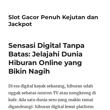
Slot Gacor Penuh Kejutan dan
Jackpot
Sensasi Digital Tanpa
Batas: Jelajahi Dunia
Hiburan Online yang
Bikin Nagih
Di era digital kayak sekarang, hiburan udah
nggak sebatas nonton TV atau nongkrong di
kafe. Ada satu dunia seru yang makin ramai
digandrungi: hiburan digital lewat platform