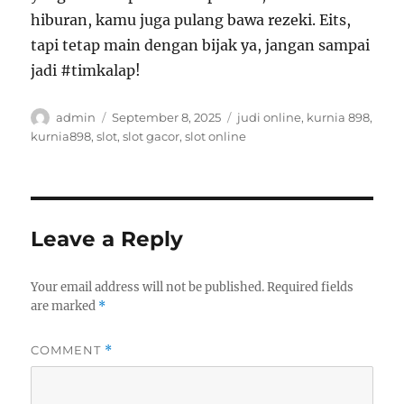
hiburan, kamu juga pulang bawa rezeki. Eits,
tapi tetap main dengan bijak ya, jangan sampai
jadi #timkalap!
Author
Posted
Tags
admin
September 8, 2025
judi online
,
kurnia 898
,
on
kurnia898
,
slot
,
slot gacor
,
slot online
Leave a Reply
Your email address will not be published.
Required fields
are marked
*
COMMENT
*