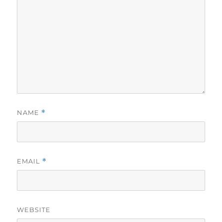
NAME
*
EMAIL
*
WEBSITE