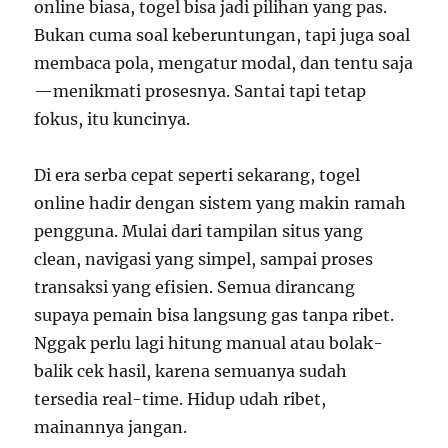
online biasa, togel bisa jadi pilihan yang pas.
Bukan cuma soal keberuntungan, tapi juga soal
membaca pola, mengatur modal, dan tentu saja
—menikmati prosesnya. Santai tapi tetap
fokus, itu kuncinya.
Di era serba cepat seperti sekarang, togel
online hadir dengan sistem yang makin ramah
pengguna. Mulai dari tampilan situs yang
clean, navigasi yang simpel, sampai proses
transaksi yang efisien. Semua dirancang
supaya pemain bisa langsung gas tanpa ribet.
Nggak perlu lagi hitung manual atau bolak-
balik cek hasil, karena semuanya sudah
tersedia real-time. Hidup udah ribet,
mainannya jangan.