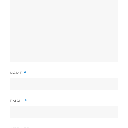
NAME
*
EMAIL
*