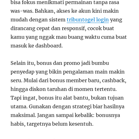
bisa fokus menikmati permainan tanpa rasa
was-was. Bahkan, akses ke akun kini makin
mudah dengan sistem
tribuntogel login
yang
dirancang cepat dan responsif, cocok buat
kamu yang nggak mau buang waktu cuma buat
masuk ke dashboard.
Selain itu, bonus dan promo jadi bumbu
penyedap yang bikin pengalaman main makin
seru. Mulai dari bonus member baru, cashback,
hingga diskon taruhan di momen tertentu.
Tapi ingat, bonus itu alat bantu, bukan tujuan
utama. Gunakan dengan strategi biar hasilnya
maksimal. Jangan sampai kebalik: bonusnya
habis, targetnya belum kesentuh.