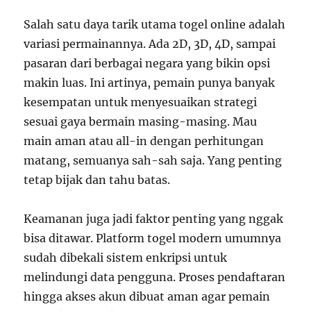
Salah satu daya tarik utama togel online adalah
variasi permainannya. Ada 2D, 3D, 4D, sampai
pasaran dari berbagai negara yang bikin opsi
makin luas. Ini artinya, pemain punya banyak
kesempatan untuk menyesuaikan strategi
sesuai gaya bermain masing-masing. Mau
main aman atau all-in dengan perhitungan
matang, semuanya sah-sah saja. Yang penting
tetap bijak dan tahu batas.
Keamanan juga jadi faktor penting yang nggak
bisa ditawar. Platform togel modern umumnya
sudah dibekali sistem enkripsi untuk
melindungi data pengguna. Proses pendaftaran
hingga akses akun dibuat aman agar pemain