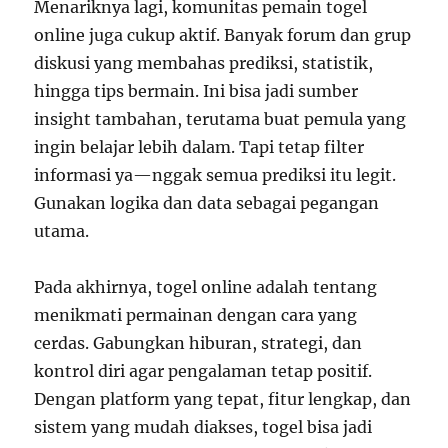
Menariknya lagi, komunitas pemain togel
online juga cukup aktif. Banyak forum dan grup
diskusi yang membahas prediksi, statistik,
hingga tips bermain. Ini bisa jadi sumber
insight tambahan, terutama buat pemula yang
ingin belajar lebih dalam. Tapi tetap filter
informasi ya—nggak semua prediksi itu legit.
Gunakan logika dan data sebagai pegangan
utama.
Pada akhirnya, togel online adalah tentang
menikmati permainan dengan cara yang
cerdas. Gabungkan hiburan, strategi, dan
kontrol diri agar pengalaman tetap positif.
Dengan platform yang tepat, fitur lengkap, dan
sistem yang mudah diakses, togel bisa jadi