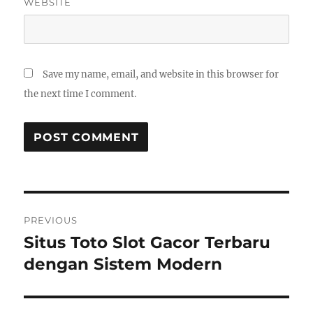
WEBSITE
Save my name, email, and website in this browser for
the next time I comment.
Post
PREVIOUS
navigation
Situs Toto Slot Gacor Terbaru
Previous
post:
dengan Sistem Modern