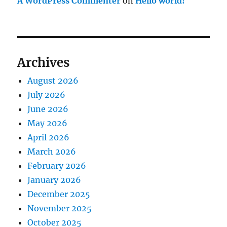
A WordPress Commenter
on
Hello world!
Archives
August 2026
July 2026
June 2026
May 2026
April 2026
March 2026
February 2026
January 2026
December 2025
November 2025
October 2025