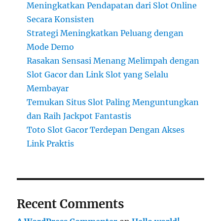
Meningkatkan Pendapatan dari Slot Online
Secara Konsisten
Strategi Meningkatkan Peluang dengan
Mode Demo
Rasakan Sensasi Menang Melimpah dengan
Slot Gacor dan Link Slot yang Selalu
Membayar
Temukan Situs Slot Paling Menguntungkan
dan Raih Jackpot Fantastis
Toto Slot Gacor Terdepan Dengan Akses
Link Praktis
Recent Comments