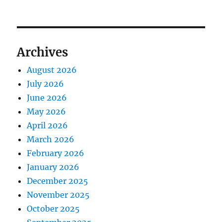
Archives
August 2026
July 2026
June 2026
May 2026
April 2026
March 2026
February 2026
January 2026
December 2025
November 2025
October 2025