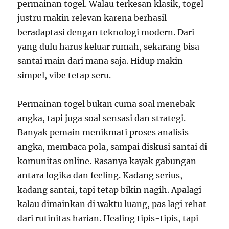
permainan togel. Walau terkesan klasik, togel
justru makin relevan karena berhasil
beradaptasi dengan teknologi modern. Dari
yang dulu harus keluar rumah, sekarang bisa
santai main dari mana saja. Hidup makin
simpel, vibe tetap seru.
Permainan togel bukan cuma soal menebak
angka, tapi juga soal sensasi dan strategi.
Banyak pemain menikmati proses analisis
angka, membaca pola, sampai diskusi santai di
komunitas online. Rasanya kayak gabungan
antara logika dan feeling. Kadang serius,
kadang santai, tapi tetap bikin nagih. Apalagi
kalau dimainkan di waktu luang, pas lagi rehat
dari rutinitas harian. Healing tipis-tipis, tapi