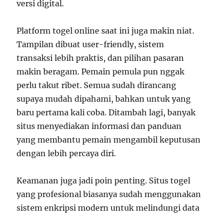
versi digital.
Platform togel online saat ini juga makin niat.
Tampilan dibuat user-friendly, sistem
transaksi lebih praktis, dan pilihan pasaran
makin beragam. Pemain pemula pun nggak
perlu takut ribet. Semua sudah dirancang
supaya mudah dipahami, bahkan untuk yang
baru pertama kali coba. Ditambah lagi, banyak
situs menyediakan informasi dan panduan
yang membantu pemain mengambil keputusan
dengan lebih percaya diri.
Keamanan juga jadi poin penting. Situs togel
yang profesional biasanya sudah menggunakan
sistem enkripsi modern untuk melindungi data