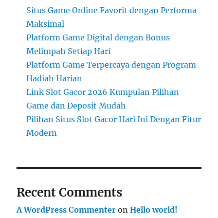
Situs Game Online Favorit dengan Performa
Maksimal
Platform Game Digital dengan Bonus
Melimpah Setiap Hari
Platform Game Terpercaya dengan Program
Hadiah Harian
Link Slot Gacor 2026 Kumpulan Pilihan
Game dan Deposit Mudah
Pilihan Situs Slot Gacor Hari Ini Dengan Fitur
Modern
Recent Comments
A WordPress Commenter
on
Hello world!