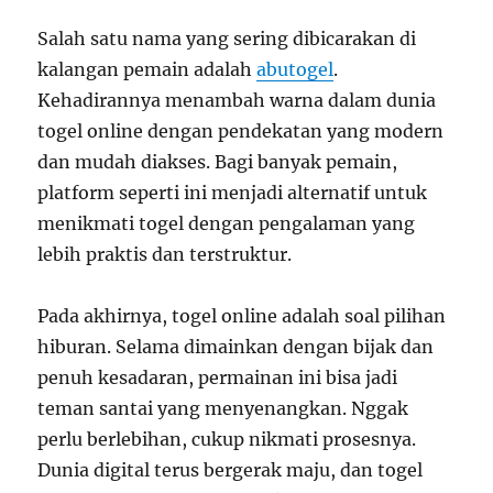
Salah satu nama yang sering dibicarakan di
kalangan pemain adalah
abutogel
.
Kehadirannya menambah warna dalam dunia
togel online dengan pendekatan yang modern
dan mudah diakses. Bagi banyak pemain,
platform seperti ini menjadi alternatif untuk
menikmati togel dengan pengalaman yang
lebih praktis dan terstruktur.
Pada akhirnya, togel online adalah soal pilihan
hiburan. Selama dimainkan dengan bijak dan
penuh kesadaran, permainan ini bisa jadi
teman santai yang menyenangkan. Nggak
perlu berlebihan, cukup nikmati prosesnya.
Dunia digital terus bergerak maju, dan togel