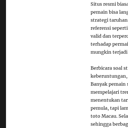
Situs resmi bia
pemain bisa lan
strategi taruha
referensi sepert
valid dan terpe
terhadap permai
mungkin terjadi
Berbicara soal 
keberuntungan, 
Banyak pemain s
mempelajari tr
menentukan taru
pemula, tapi la
toto Macau. Sela
sehingga berbag