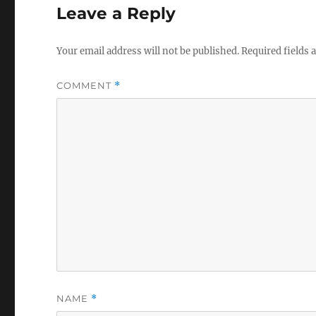
Leave a Reply
Your email address will not be published.
Required fields
COMMENT
*
NAME
*