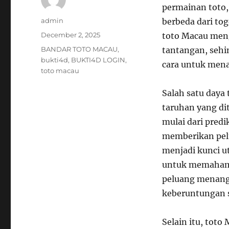
permainan toto,
Author
admin
berbeda dari to
Posted
December 2, 2025
toto Macau men
on
Tags
BANDAR TOTO MACAU
,
tantangan, sehi
bukti4d
,
BUKTI4D LOGIN
,
cara untuk mena
toto macau
Salah satu daya 
taruhan yang di
mulai dari pred
memberikan pelu
menjadi kunci u
untuk memahami
peluang menang
keberuntungan 
Selain itu, toto