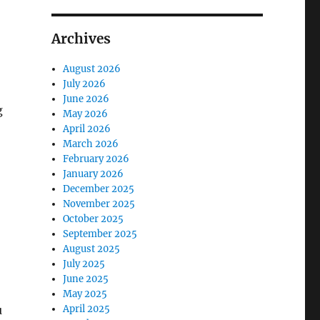
Archives
August 2026
July 2026
June 2026
g
May 2026
April 2026
March 2026
February 2026
January 2026
December 2025
November 2025
October 2025
September 2025
August 2025
July 2025
June 2025
May 2025
u
April 2025