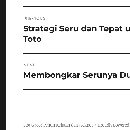
Post
PREVIOUS
navigation
Strategi Seru dan Tepat
Previous
post:
Toto
NEXT
Membongkar Serunya Dun
Next
post:
Slot Gacor Penuh Kejutan dan Jackpot
Proudly powered