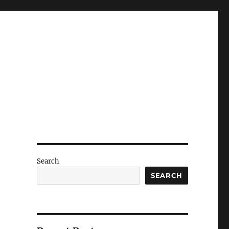
Search
SEARCH