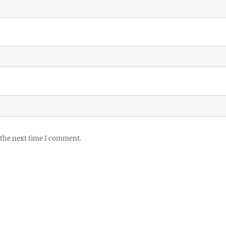
 the next time I comment.