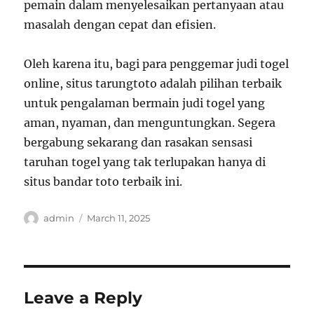
pemain dalam menyelesaikan pertanyaan atau
masalah dengan cepat dan efisien.
Oleh karena itu, bagi para penggemar judi togel
online, situs tarungtoto adalah pilihan terbaik
untuk pengalaman bermain judi togel yang
aman, nyaman, dan menguntungkan. Segera
bergabung sekarang dan rasakan sensasi
taruhan togel yang tak terlupakan hanya di
situs bandar toto terbaik ini.
Author
Posted
admin
March 11, 2025
on
Leave a Reply