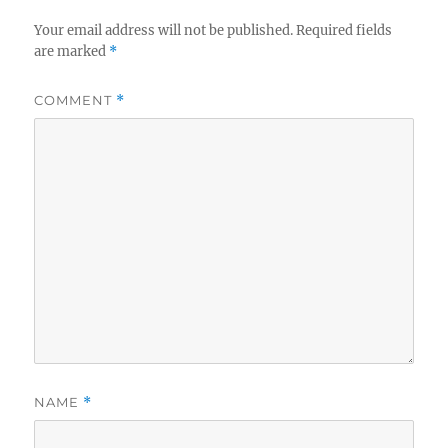
Your email address will not be published.
Required fields
are marked
*
COMMENT
*
NAME
*