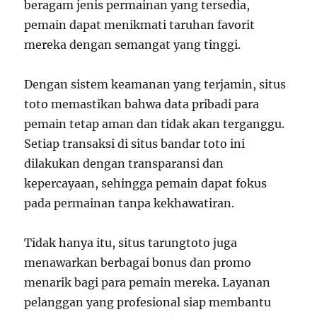
beragam jenis permainan yang tersedia,
pemain dapat menikmati taruhan favorit
mereka dengan semangat yang tinggi.
Dengan sistem keamanan yang terjamin, situs
toto memastikan bahwa data pribadi para
pemain tetap aman dan tidak akan terganggu.
Setiap transaksi di situs bandar toto ini
dilakukan dengan transparansi dan
kepercayaan, sehingga pemain dapat fokus
pada permainan tanpa kekhawatiran.
Tidak hanya itu, situs tarungtoto juga
menawarkan berbagai bonus dan promo
menarik bagi para pemain mereka. Layanan
pelanggan yang profesional siap membantu