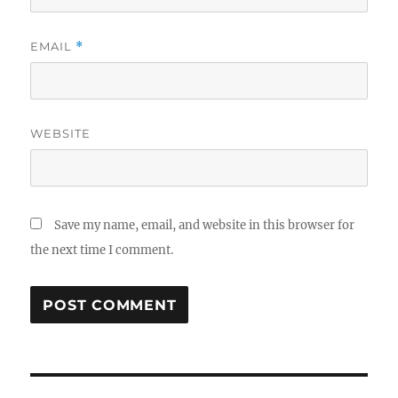
EMAIL
*
WEBSITE
Save my name, email, and website in this browser for
the next time I comment.
Post