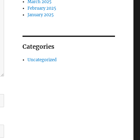
March 2025
February 2025
January 2025
Categories
Uncategorized