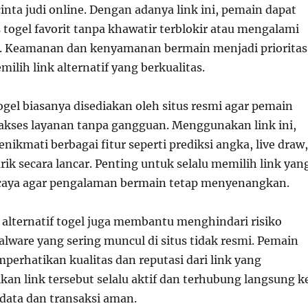
inta judi online. Dengan adanya link ini, pemain dapat
 togel favorit tanpa khawatir terblokir atau mengalami
i. Keamanan dan kenyamanan bermain menjadi prioritas
lih link alternatif yang berkualitas.
togel biasanya disediakan oleh situs resmi agar pemain
akses layanan tanpa gangguan. Menggunakan link ini,
ikmati berbagai fitur seperti prediksi angka, live draw,
ik secara lancar. Penting untuk selalu memilih link yan
rcaya agar pengalaman bermain tetap menyenangkan.
 alternatif togel juga membantu menghindari risiko
lware yang sering muncul di situs tidak resmi. Pemain
perhatikan kualitas dan reputasi dari link yang
kan link tersebut selalu aktif dan terhubung langsung k
 data dan transaksi aman.