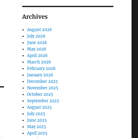
Archives
August 2026
July 2026
June 2026
May 2026
April 2026
March 2026
February 2026
January 2026
December 2025
November 2025
October 2025
September 2025
August 2025
July 2025
June 2025
May 2025
April 2025