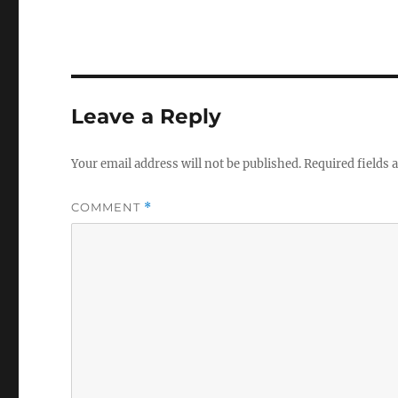
Leave a Reply
Your email address will not be published.
Required fields
COMMENT
*