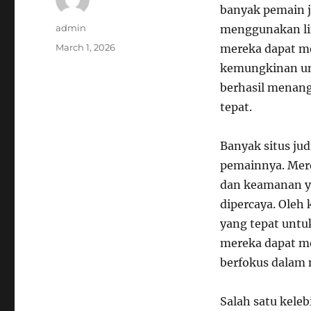
banyak pemain j
Author
admin
menggunakan lin
Posted
March 1, 2026
mereka dapat m
on
kemungkinan unt
berhasil menan
tepat.
Banyak situs ju
pemainnya. Mer
dan keamanan ya
dipercaya. Oleh 
yang tepat untu
mereka dapat m
berfokus dalam
Salah satu kele