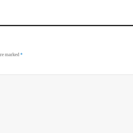
 are marked
*