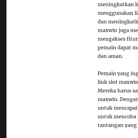
meningkatkan k
menggunakan li
dan meningkatka
maxwin juga me
mengakses fitur
pemain dapat m
dan aman.
Pemain yang in
link slot maxwi
Mereka harus sa
maxwin. Dengan
untuk mencapai
untuk mencoba l
tantangan yang 