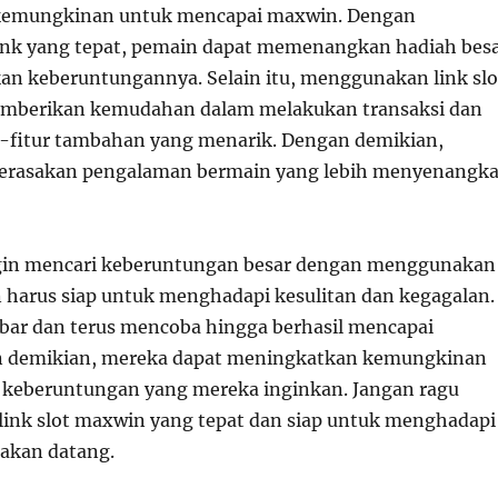
emungkinan untuk mencapai maxwin. Dengan
nk yang tepat, pemain dapat memenangkan hadiah bes
n keberuntungannya. Selain itu, menggunakan link slo
mberikan kemudahan dalam melakukan transaksi dan
-fitur tambahan yang menarik. Dengan demikian,
erasakan pengalaman bermain yang lebih menyenangk
gin mencari keberuntungan besar dengan menggunakan
n harus siap untuk menghadapi kesulitan dan kegagalan.
bar dan terus mencoba hingga berhasil mencapai
 demikian, mereka dapat meningkatkan kemungkinan
 keberuntungan yang mereka inginkan. Jangan ragu
ink slot maxwin yang tepat dan siap untuk menghadapi
akan datang.