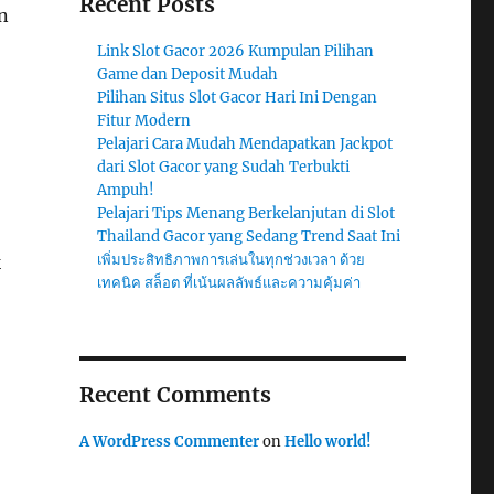
Recent Posts
n
Link Slot Gacor 2026 Kumpulan Pilihan
Game dan Deposit Mudah
Pilihan Situs Slot Gacor Hari Ini Dengan
Fitur Modern
Pelajari Cara Mudah Mendapatkan Jackpot
dari Slot Gacor yang Sudah Terbukti
Ampuh!
Pelajari Tips Menang Berkelanjutan di Slot
Thailand Gacor yang Sedang Trend Saat Ini
เพิ่มประสิทธิภาพการเล่นในทุกช่วงเวลา ด้วย
k
เทคนิค สล็อต ที่เน้นผลลัพธ์และความคุ้มค่า
Recent Comments
A WordPress Commenter
on
Hello world!