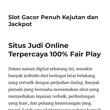
Slot Gacor Penuh Kejutan dan
Jackpot
Situs Judi Online
Terpercaya 100% Fair Play
Dalam zaman digital sekarang ini, semakin
banyak individu dari berbagai latar belakang
yang tertarik dengan perjudian daring. Banyak
pemain yang berusaha menemukan situs yang
menyediakan layanan terbaik, perlindungan
yang kuat, dan peluang kemenangan yang