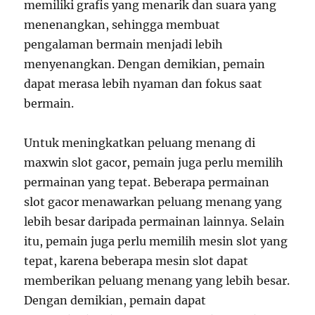
memiliki grafis yang menarik dan suara yang
menenangkan, sehingga membuat
pengalaman bermain menjadi lebih
menyenangkan. Dengan demikian, pemain
dapat merasa lebih nyaman dan fokus saat
bermain.
Untuk meningkatkan peluang menang di
maxwin slot gacor, pemain juga perlu memilih
permainan yang tepat. Beberapa permainan
slot gacor menawarkan peluang menang yang
lebih besar daripada permainan lainnya. Selain
itu, pemain juga perlu memilih mesin slot yang
tepat, karena beberapa mesin slot dapat
memberikan peluang menang yang lebih besar.
Dengan demikian, pemain dapat