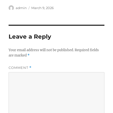
Author
Posted
admin
March 9, 2026
on
Leave a Reply
Your email address will not be published.
Required fields
are marked
*
COMMENT
*