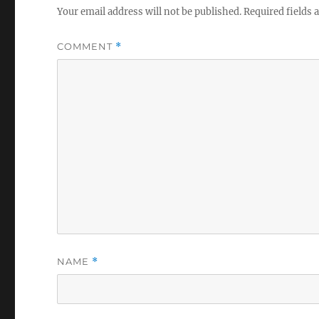
Your email address will not be published.
Required fields
COMMENT
*
NAME
*