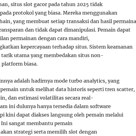
an, situs slot gacor pada tahun 2025 tidak
 pada protokol yang biasa. Mereka menggunakan
kchain, yang membuat setiap transaksi dan hasil permain
transparan dan tidak dapat dimanipulasi. Pemain dapat
lan permainan dengan cara mandiri,
katkan kepercayaan terhadap situs. Sistem keamanan
a tarik utama yang membedakan situs non-
 platform biasa.
ainnya adalah hadirnya mode turbo analytics, yang
main untuk melihat data historis seperti tren scatter,
in, dan estimasi volatilitas secara real-
cam ini dulunya hanya tersedia dalam software
api kini dapat diakses langsung oleh pemain melalui
. Ini sangat membantu pemain
kan strategi serta memilih slot dengan