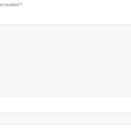
 are marked
*