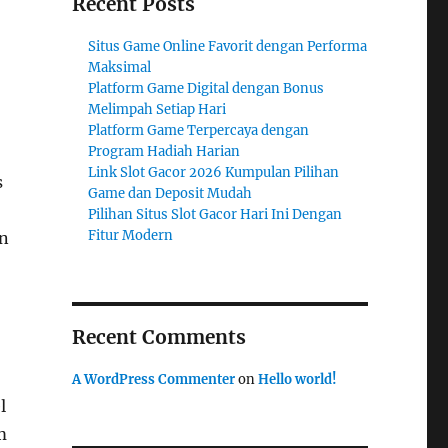
Recent Posts
Situs Game Online Favorit dengan Performa
Maksimal
Platform Game Digital dengan Bonus
Melimpah Setiap Hari
Platform Game Terpercaya dengan
Program Hadiah Harian
Link Slot Gacor 2026 Kumpulan Pilihan
s
Game dan Deposit Mudah
Pilihan Situs Slot Gacor Hari Ini Dengan
Fitur Modern
an
Recent Comments
A WordPress Commenter
on
Hello world!
l
m