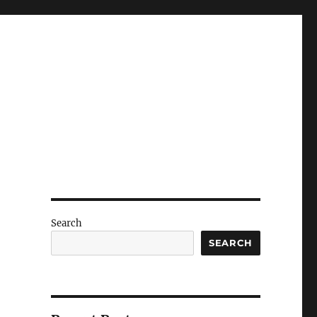
Search
SEARCH