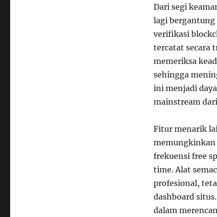
Dari segi keaman
lagi bergantung
verifikasi bloc
tercatat secara 
memeriksa keadi
sehingga mening
ini menjadi day
mainstream dari
Fitur menarik l
memungkinkan pe
frekuensi free sp
time. Alat sema
profesional, tet
dashboard situs
dalam merencana