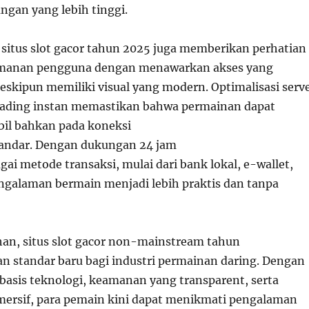
gan yang lebih tinggi.
, situs slot gacor tahun 2025 juga memberikan perhatian
manan pengguna dengan menawarkan akses yang
eskipun memiliki visual yang modern. Optimalisasi serv
oading instan memastikan bahwa permainan dapat
bil bahkan pada koneksi
tandar. Dengan dukungan 24 jam
gai metode transaksi, mulai dari bank lokal, e-wallet,
ngalaman bermain menjadi lebih praktis dan tanpa
han, situs slot gacor non-mainstream tahun
 standar baru bagi industri permainan daring. Dengan
rbasis teknologi, keamanan yang transparent, serta
mersif, para pemain kini dapat menikmati pengalaman