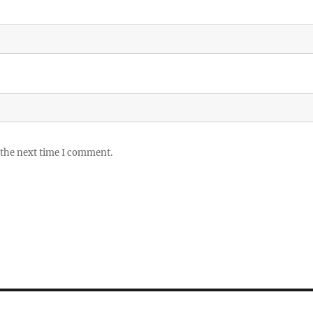
 the next time I comment.