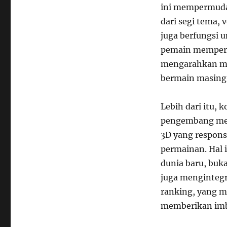
ini mempermuda
dari segi tema, 
juga berfungsi
pemain mempero
mengarahkan me
bermain masing
Lebih dari itu, 
pengembang meng
3D yang responsi
permainan. Hal 
dunia baru, buk
juga mengintegr
ranking, yang m
memberikan imb