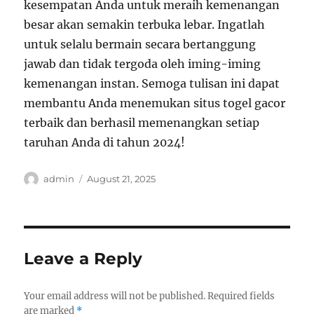
kesempatan Anda untuk meraih kemenangan
besar akan semakin terbuka lebar. Ingatlah
untuk selalu bermain secara bertanggung
jawab dan tidak tergoda oleh iming-iming
kemenangan instan. Semoga tulisan ini dapat
membantu Anda menemukan situs togel gacor
terbaik dan berhasil memenangkan setiap
taruhan Anda di tahun 2024!
Author
Posted
admin
August 21, 2025
on
Leave a Reply
Your email address will not be published.
Required fields
are marked
*