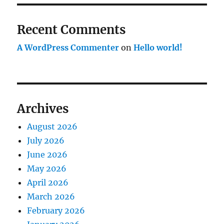
Recent Comments
A WordPress Commenter
on
Hello world!
Archives
August 2026
July 2026
June 2026
May 2026
April 2026
March 2026
February 2026