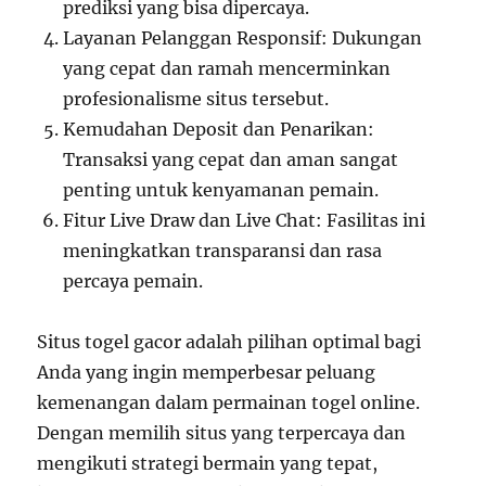
prediksi yang bisa dipercaya.
Layanan Pelanggan Responsif: Dukungan
yang cepat dan ramah mencerminkan
profesionalisme situs tersebut.
Kemudahan Deposit dan Penarikan:
Transaksi yang cepat dan aman sangat
penting untuk kenyamanan pemain.
Fitur Live Draw dan Live Chat: Fasilitas ini
meningkatkan transparansi dan rasa
percaya pemain.
Situs togel gacor adalah pilihan optimal bagi
Anda yang ingin memperbesar peluang
kemenangan dalam permainan togel online.
Dengan memilih situs yang terpercaya dan
mengikuti strategi bermain yang tepat,