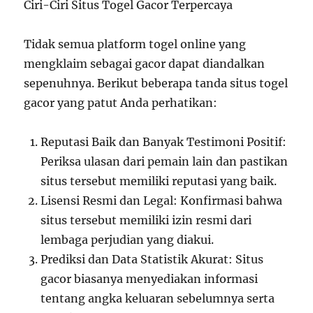
Ciri-Ciri Situs Togel Gacor Terpercaya
Tidak semua platform togel online yang
mengklaim sebagai gacor dapat diandalkan
sepenuhnya. Berikut beberapa tanda situs togel
gacor yang patut Anda perhatikan:
Reputasi Baik dan Banyak Testimoni Positif:
Periksa ulasan dari pemain lain dan pastikan
situs tersebut memiliki reputasi yang baik.
Lisensi Resmi dan Legal: Konfirmasi bahwa
situs tersebut memiliki izin resmi dari
lembaga perjudian yang diakui.
Prediksi dan Data Statistik Akurat: Situs
gacor biasanya menyediakan informasi
tentang angka keluaran sebelumnya serta