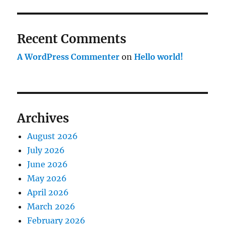
Recent Comments
A WordPress Commenter
on
Hello world!
Archives
August 2026
July 2026
June 2026
May 2026
April 2026
March 2026
February 2026