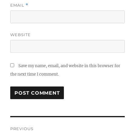
EMAIL
*
WEBSITE
Save my name, email, and website in this browser for
the next time I comment.
Post
PREVIOUS