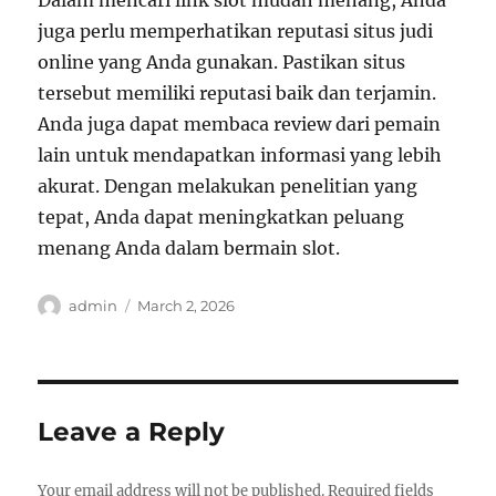
Dalam mencari link slot mudah menang, Anda
juga perlu memperhatikan reputasi situs judi
online yang Anda gunakan. Pastikan situs
tersebut memiliki reputasi baik dan terjamin.
Anda juga dapat membaca review dari pemain
lain untuk mendapatkan informasi yang lebih
akurat. Dengan melakukan penelitian yang
tepat, Anda dapat meningkatkan peluang
menang Anda dalam bermain slot.
Author
Posted
admin
March 2, 2026
on
Leave a Reply
Your email address will not be published.
Required fields