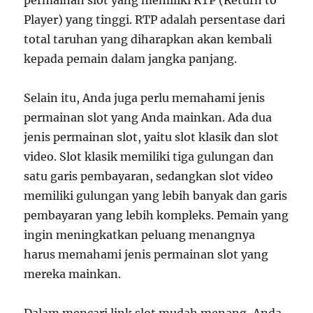
permainan slot yang memiliki RTP (Return to
Player) yang tinggi. RTP adalah persentase dari
total taruhan yang diharapkan akan kembali
kepada pemain dalam jangka panjang.
Selain itu, Anda juga perlu memahami jenis
permainan slot yang Anda mainkan. Ada dua
jenis permainan slot, yaitu slot klasik dan slot
video. Slot klasik memiliki tiga gulungan dan
satu garis pembayaran, sedangkan slot video
memiliki gulungan yang lebih banyak dan garis
pembayaran yang lebih kompleks. Pemain yang
ingin meningkatkan peluang menangnya
harus memahami jenis permainan slot yang
mereka mainkan.