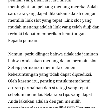
pemain yang mencari cara untuk
meningkatkan peluang menang mereka. Salah
satu cara yang dapat dilakukan adalah dengan
memilih link slot yang tepat. Link slot yang
mudah menang adalah link yang telah diuji dan
terbukti dapat memberikan keuntungan
kepada pemain.
Namun, perlu diingat bahwa tidak ada jaminan
bahwa Anda akan menang dalam bermain slot.
Setiap permainan memiliki elemen
keberuntungan yang tidak dapat diprediksi.
Oleh karena itu, penting untuk memahami
aturan permainan dan strategi yang tepat
sebelum memulai. Beberapa tips yang dapat
Anda lakukan adalah dengan memilih