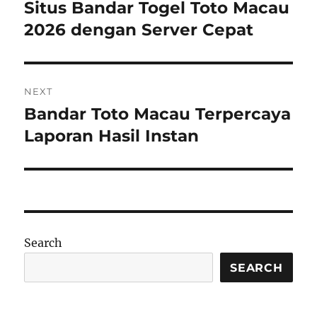
navigation
Situs Bandar Togel Toto Macau
Previous
post:
2026 dengan Server Cepat
NEXT
Bandar Toto Macau Terpercaya
Next
post:
Laporan Hasil Instan
Search
SEARCH