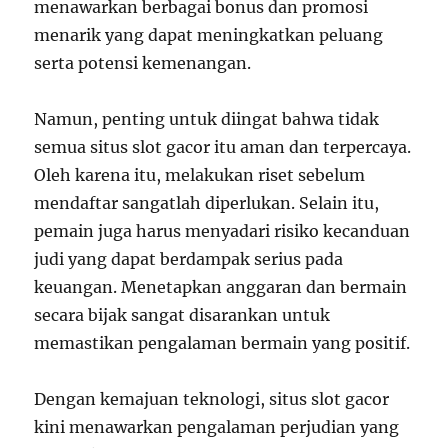
menawarkan berbagai bonus dan promosi
menarik yang dapat meningkatkan peluang
serta potensi kemenangan.
Namun, penting untuk diingat bahwa tidak
semua situs slot gacor itu aman dan terpercaya.
Oleh karena itu, melakukan riset sebelum
mendaftar sangatlah diperlukan. Selain itu,
pemain juga harus menyadari risiko kecanduan
judi yang dapat berdampak serius pada
keuangan. Menetapkan anggaran dan bermain
secara bijak sangat disarankan untuk
memastikan pengalaman bermain yang positif.
Dengan kemajuan teknologi, situs slot gacor
kini menawarkan pengalaman perjudian yang