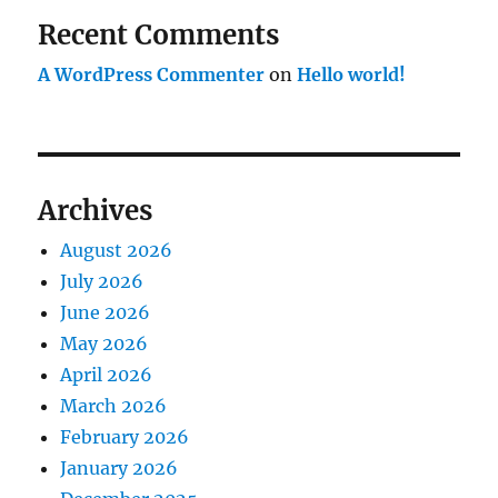
Recent Comments
A WordPress Commenter
on
Hello world!
Archives
August 2026
July 2026
June 2026
May 2026
April 2026
March 2026
February 2026
January 2026