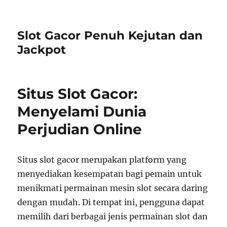
Slot Gacor Penuh Kejutan dan
Jackpot
Situs Slot Gacor:
Menyelami Dunia
Perjudian Online
Situs slot gacor merupakan platform yang
menyediakan kesempatan bagi pemain untuk
menikmati permainan mesin slot secara daring
dengan mudah. Di tempat ini, pengguna dapat
memilih dari berbagai jenis permainan slot dan