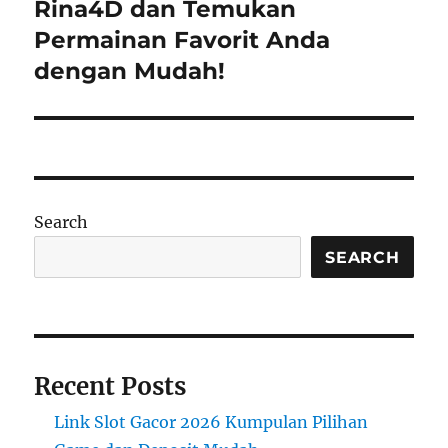
Rina4D dan Temukan
Permainan Favorit Anda
dengan Mudah!
Search
SEARCH
Recent Posts
Link Slot Gacor 2026 Kumpulan Pilihan