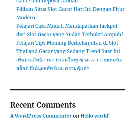
Game dan Deposit Mudah
Pilihan Situs Slot Gacor Hari Ini Dengan Fitur
Modern
Pelajari Cara Mudah Mendapatkan Jackpot
dari Slot Gacor yang Sudah Terbukti Ampuh!
Pelajari Tips Menang Berkelanjutan di Slot
Thailand Gacor yang Sedang Trend Saat Ini
เพิ่มประสิทธิภาพการเล่นในทุกช่วงเวลา ด้วยเทคนิค
สล็อต ที่เน้นผลลัพธ์และความคุ้มค่า
Recent Comments
A WordPress Commenter
on
Hello world!