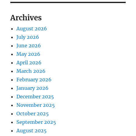
Archives
August 2026
July 2026
June 2026
May 2026
April 2026
March 2026
February 2026
January 2026
December 2025
November 2025
October 2025
September 2025
August 2025