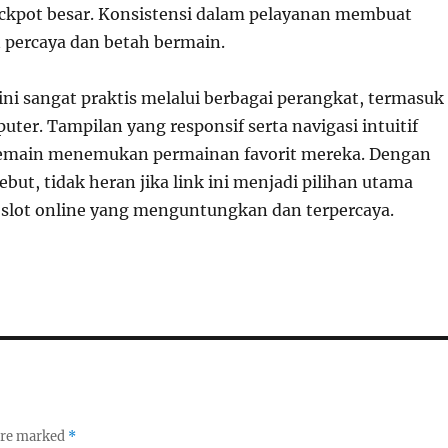
ckpot besar. Konsistensi dalam pelayanan membuat
percaya dan betah bermain.
ini sangat praktis melalui berbagai perangkat, termasuk
ter. Tampilan yang responsif serta navigasi intuitif
main menemukan permainan favorit mereka. Dengan
but, tidak heran jika link ini menjadi pilihan utama
 slot online yang menguntungkan dan terpercaya.
 are marked
*