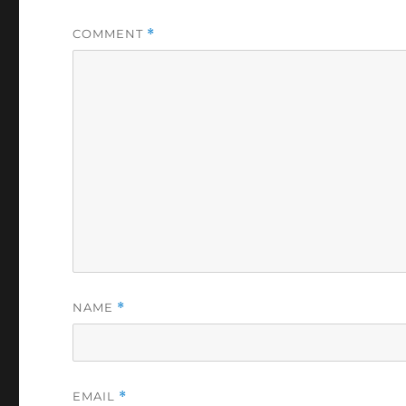
COMMENT
*
NAME
*
EMAIL
*