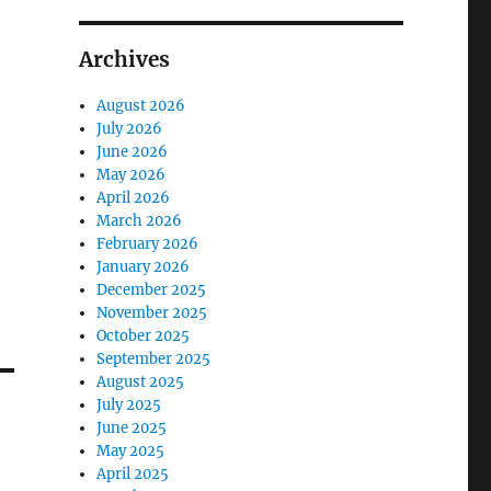
Archives
August 2026
July 2026
June 2026
May 2026
April 2026
March 2026
February 2026
January 2026
December 2025
November 2025
October 2025
September 2025
August 2025
July 2025
June 2025
May 2025
April 2025