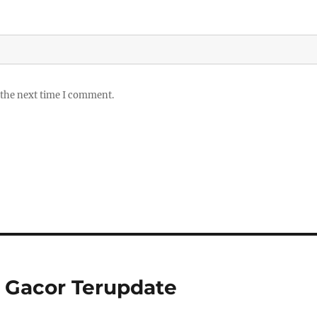
 the next time I comment.
t Gacor Terupdate