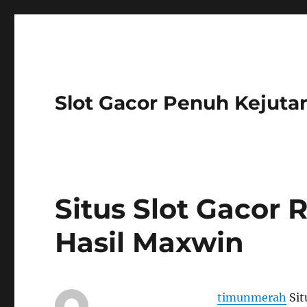
Slot Gacor Penuh Kejuta
Situs Slot Gacor
Hasil Maxwin
timunmerah
Sit