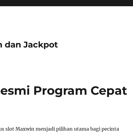
n dan Jackpot
 Resmi Program Cepat
us slot Maxwin menjadi pilihan utama bagi pecinta