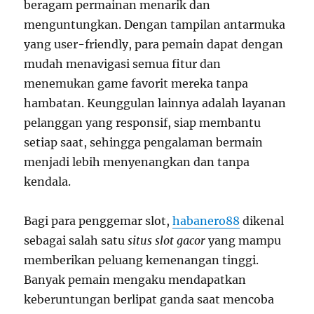
beragam permainan menarik dan
menguntungkan. Dengan tampilan antarmuka
yang user-friendly, para pemain dapat dengan
mudah menavigasi semua fitur dan
menemukan game favorit mereka tanpa
hambatan. Keunggulan lainnya adalah layanan
pelanggan yang responsif, siap membantu
setiap saat, sehingga pengalaman bermain
menjadi lebih menyenangkan dan tanpa
kendala.
Bagi para penggemar slot,
habanero88
dikenal
sebagai salah satu
situs slot gacor
yang mampu
memberikan peluang kemenangan tinggi.
Banyak pemain mengaku mendapatkan
keberuntungan berlipat ganda saat mencoba