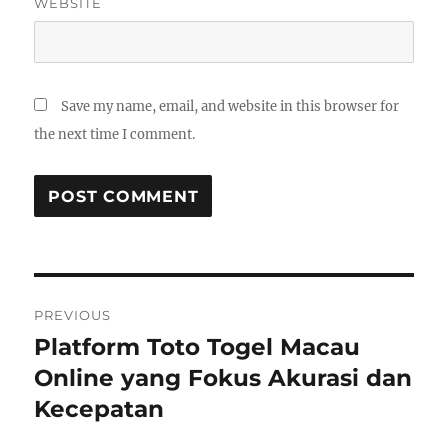
WEBSITE
Save my name, email, and website in this browser for
the next time I comment.
Post
PREVIOUS
navigation
Platform Toto Togel Macau
Previous
post:
Online yang Fokus Akurasi dan
Kecepatan