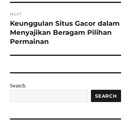
NEXT
Keunggulan Situs Gacor dalam
Next
post:
Menyajikan Beragam Pilihan
Permainan
Search
SEARCH