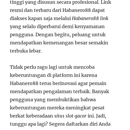
tinggi yang disusun secara profesional. Link
resmi dan terbaru dari Habanero88 dapat
diakses kapan saja melalui
Habanero88 link
yang selalu diperbarui demi kenyamanan
pengguna. Dengan begitu, peluang untuk
mendapatkan kemenangan besar semakin
terbuka lebar.
Tidak perlu ragu lagi untuk mencoba
keberuntungan di platform ini karena
Habanero88 terus berinovasi agar pemain
mendapatkan pengalaman terbaik. Banyak
pengguna yang membuktikan bahwa
keberuntungan mereka meningkat pesat
berkat keberadaan
situs slot gacor
ini. Jadi,
tunggu apa lagi? Segera daftarkan diri Anda