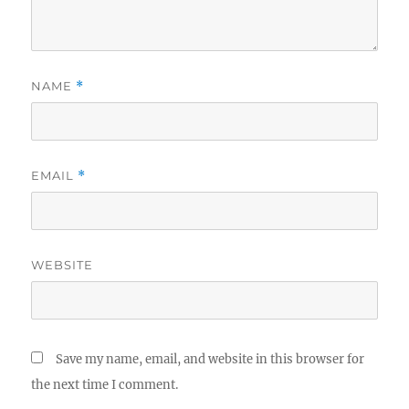
NAME
*
EMAIL
*
WEBSITE
Save my name, email, and website in this browser for
the next time I comment.