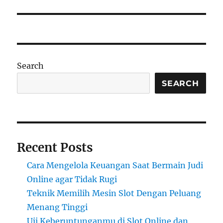
Search
SEARCH
Recent Posts
Cara Mengelola Keuangan Saat Bermain Judi
Online agar Tidak Rugi
Teknik Memilih Mesin Slot Dengan Peluang
Menang Tinggi
Uji Keberuntunganmu di Slot Online dan