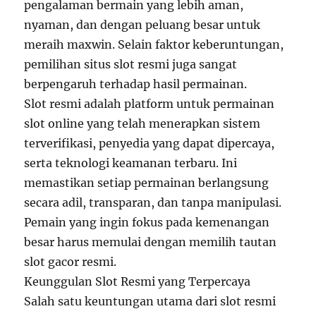
pengalaman bermain yang lebih aman,
nyaman, dan dengan peluang besar untuk
meraih maxwin. Selain faktor keberuntungan,
pemilihan situs slot resmi juga sangat
berpengaruh terhadap hasil permainan.
Slot resmi adalah platform untuk permainan
slot online yang telah menerapkan sistem
terverifikasi, penyedia yang dapat dipercaya,
serta teknologi keamanan terbaru. Ini
memastikan setiap permainan berlangsung
secara adil, transparan, dan tanpa manipulasi.
Pemain yang ingin fokus pada kemenangan
besar harus memulai dengan memilih tautan
slot gacor resmi.
Keunggulan Slot Resmi yang Terpercaya
Salah satu keuntungan utama dari slot resmi