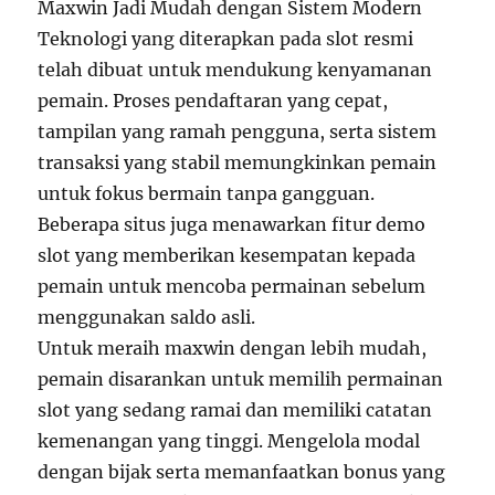
Maxwin Jadi Mudah dengan Sistem Modern
Teknologi yang diterapkan pada slot resmi
telah dibuat untuk mendukung kenyamanan
pemain. Proses pendaftaran yang cepat,
tampilan yang ramah pengguna, serta sistem
transaksi yang stabil memungkinkan pemain
untuk fokus bermain tanpa gangguan.
Beberapa situs juga menawarkan fitur demo
slot yang memberikan kesempatan kepada
pemain untuk mencoba permainan sebelum
menggunakan saldo asli.
Untuk meraih maxwin dengan lebih mudah,
pemain disarankan untuk memilih permainan
slot yang sedang ramai dan memiliki catatan
kemenangan yang tinggi. Mengelola modal
dengan bijak serta memanfaatkan bonus yang