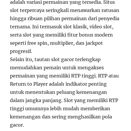
adalah variasi permainan yang tersedia. Situs
slot terpercaya seringkali menawarkan ratusan
hingga ribuan pilihan permainan dari penyedia
ternama. Ini termasuk slot klasik, video slot,
serta slot yang memiliki fitur bonus modern
seperti free spin, multiplier, dan jackpot
progresif.
Selain itu, tautan slot gacor terlengkap
memudahkan pemain untuk mengakses
permainan yang memiliki RTP tinggi. RTP atau
Return to Player adalah indikator penting
untuk menentukan peluang kemenangan
dalam jangka panjang. Slot yang memiliki RTP
tinggi umumnya lebih mudah memberikan
kemenangan dan sering menghasilkan pola
gacor.