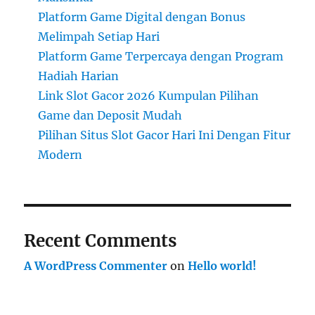
Platform Game Digital dengan Bonus
Melimpah Setiap Hari
Platform Game Terpercaya dengan Program
Hadiah Harian
Link Slot Gacor 2026 Kumpulan Pilihan
Game dan Deposit Mudah
Pilihan Situs Slot Gacor Hari Ini Dengan Fitur
Modern
Recent Comments
A WordPress Commenter
on
Hello world!