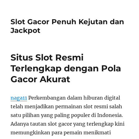
Slot Gacor Penuh Kejutan dan
Jackpot
Situs Slot Resmi
Terlengkap dengan Pola
Gacor Akurat
naga11
Perkembangan dalam hiburan digital
telah menjadikan permainan slot resmi salah
satu pilihan yang paling populer di Indonesia.
Adanya tautan slot gacor yang terlengkap kini
memungkinkan para pemain menikmati