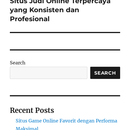
Situs Judi Online Terpercaya
Next
post:
yang Konsisten dan
Profesional
Search
SEARCH
Recent Posts
Situs Game Online Favorit dengan Performa
Maksimal