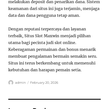
melakukan deposit dan penarikan dana. Sistem
keamanan dari situs ini juga terjamin, menjaga
data dan dana pengguna tetap aman.
Dengan reputasi terpercaya dan layanan
terbaik, Situs Slot Maxwin menjadi pilihan
utama bagi pecinta judi slot online.
Keberagaman permainan dan bonus menarik
membuat pengalaman bermain semakin seru.
Situs ini terus berkembang untuk memenuhi
kebutuhan dan harapan pemain setia.
Author
Posted
admin
February 20, 2026
on