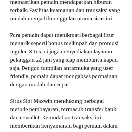
memastikan pemain mendapatkan hiburan
terbaik. Fasilitas keamanan dan transaksi yang
mudah menjadi keunggulan utama situs ini.
Para pemain dapat menikmati berbagai fitur
menarik seperti bonus melimpah dan promosi
reguler. Situs ini juga menyediakan layanan
pelanggan 24 jam yang siap membantu kapan
saja. Dengan tampilan antarmuka yang user-
friendly, pemain dapat mengakses permainan
dengan mudah dan cepat.
Situs Slot Maxwin mendukung berbagai
metode pembayaran, termasuk transfer bank
dan e-wallet. Kemudahan transaksi ini
memberikan kenyamanan bagi pemain dalam