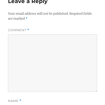
Leave a Reply
Your email address will not be published.
Required fields
are marked
*
COMMENT
*
NAME
*