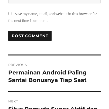
Save my name, email, and website in this browser for
the next time I comment.
Post
PREVIOUS
navigation
Permainan Android Paling
Previous
post:
Santai Bonusnya Tiap Saat
NEXT
Next