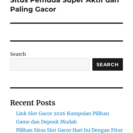
Situs Pemuda Super Aktif dan
post:
Paling Gacor
Search
SEARCH
Recent Posts
Link Slot Gacor 2026 Kumpulan Pilihan
Game dan Deposit Mudah
Pilihan Situs Slot Gacor Hari Ini Dengan Fitur