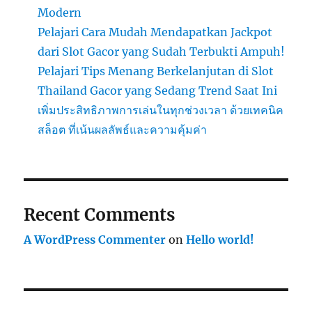
Modern
Pelajari Cara Mudah Mendapatkan Jackpot
dari Slot Gacor yang Sudah Terbukti Ampuh!
Pelajari Tips Menang Berkelanjutan di Slot
Thailand Gacor yang Sedang Trend Saat Ini
เพิ่มประสิทธิภาพการเล่นในทุกช่วงเวลา ด้วยเทคนิค
สล็อต ที่เน้นผลลัพธ์และความคุ้มค่า
Recent Comments
A WordPress Commenter
on
Hello world!