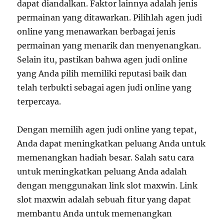
dapat diandalkan. Faktor lainnya adalah jenis
permainan yang ditawarkan. Pilihlah agen judi
online yang menawarkan berbagai jenis
permainan yang menarik dan menyenangkan.
Selain itu, pastikan bahwa agen judi online
yang Anda pilih memiliki reputasi baik dan
telah terbukti sebagai agen judi online yang
terpercaya.
Dengan memilih agen judi online yang tepat,
Anda dapat meningkatkan peluang Anda untuk
memenangkan hadiah besar. Salah satu cara
untuk meningkatkan peluang Anda adalah
dengan menggunakan link slot maxwin. Link
slot maxwin adalah sebuah fitur yang dapat
membantu Anda untuk memenangkan