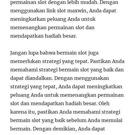
permainan slot dengan lebih mudah. Dengan
menggunakan link slot maxwin, Anda dapat
meningkatkan peluang Anda untuk
memenangkan permainan slot dan
mendapatkan hadiah besar.
Jangan lupa bahwa bermain slot juga
memerlukan strategi yang tepat. Pastikan Anda
memahami strategi bermain slot yang baik dan
dapat diandalkan. Dengan menggunakan
strategi yang tepat, Anda dapat meningkatkan
peluang Anda untuk memenangkan permainan
slot dan mendapatkan hadiah besar. Oleh
karena itu, pastikan Anda memahami strategi
bermain slot yang baik sebelum Anda memulai
bermain. Dengan demikian, Anda dapat