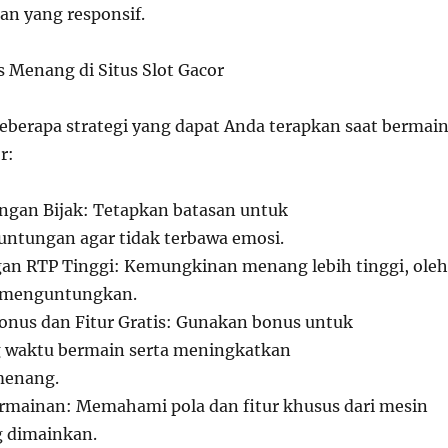
an yang responsif.
s Menang di Situs Slot Gacor
beberapa strategi yang dapat Anda terapkan saat bermai
r:
ngan Bijak: Tetapkan batasan untuk
untungan agar tidak terbawa emosi.
ngan RTP Tinggi: Kemungkinan menang lebih tinggi, oleh
h menguntungkan.
nus dan Fitur Gratis: Gunakan bonus untuk
waktu bermain serta meningkatkan
menang.
ermainan: Memahami pola dan fitur khusus dari mesin
g dimainkan.