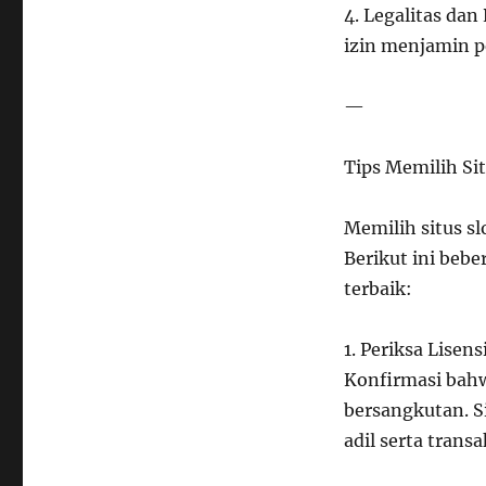
4. Legalitas dan
izin menjamin p
—
Tips Memilih Si
Memilih situs s
Berikut ini beb
terbaik:
1. Periksa Lisens
Konfirmasi bahwa
bersangkutan. S
adil serta trans