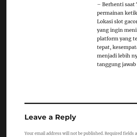
– Berhenti saat
permainan ketik
Lokasi slot gaco
yang ingin men
platform yang t
tepat, kesempa
menjadi lebih n
tanggung jawab 
Leave a Reply
Your email address will not be published.
Required fields