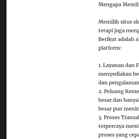
Mengapa Memilih
Memilih situs s
tetapi juga me
Berikut adalah 
platform:
1. Layanan dan 
menyediakan ber
dan pengalaman
2. Peluang Kem
besar dan bany
besar pun menin
3. Proses Trans
terpercaya memb
proses yang cepa