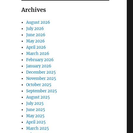
Archives
August 2026
July 2026
June 2026
May 2026
April 2026
March 2026
February 2026
January 2026
December 2025
November 2025
October 2025
September 2025
August 2025
July 2025
June 2025
May 2025
April 2025
March 2025