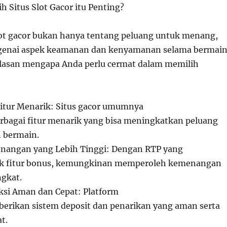
 Situs Slot Gacor itu Penting?
lot gacor bukan hanya tentang peluang untuk menang,
ngenai aspek keamanan dan kenyamanan selama bermain
alasan mengapa Anda perlu cermat dalam memilih
Fitur Menarik: Situs gacor umumnya
bagai fitur menarik yang bisa meningkatkan peluang
 bermain.
enangan yang Lebih Tinggi: Dengan RTP yang
ak fitur bonus, kemungkinan memperoleh kemenangan
gkat.
aksi Aman dan Cepat: Platform
erikan sistem deposit dan penarikan yang aman serta
t.