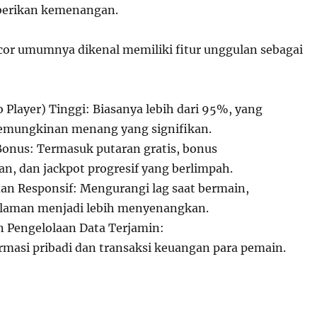
erikan kemenangan.
acor umumnya dikenal memiliki fitur unggulan sebagai
 Player) Tinggi: Biasanya lebih dari 95%, yang
mungkinan menang yang signifikan.
Bonus: Termasuk putaran gratis, bonus
n, dan jackpot progresif yang berlimpah.
dan Responsif: Mengurangi lag saat bermain,
aman menjadi lebih menyenangkan.
 Pengelolaan Data Terjamin:
rmasi pribadi dan transaksi keuangan para pemain.