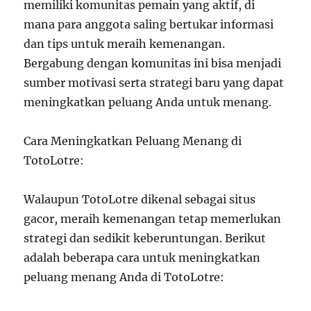
memiliki komunitas pemain yang aktif, di
mana para anggota saling bertukar informasi
dan tips untuk meraih kemenangan.
Bergabung dengan komunitas ini bisa menjadi
sumber motivasi serta strategi baru yang dapat
meningkatkan peluang Anda untuk menang.
Cara Meningkatkan Peluang Menang di
TotoLotre:
Walaupun TotoLotre dikenal sebagai situs
gacor, meraih kemenangan tetap memerlukan
strategi dan sedikit keberuntungan. Berikut
adalah beberapa cara untuk meningkatkan
peluang menang Anda di TotoLotre: