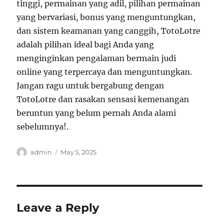
tinggi, permainan yang adil, pilihan permainan
yang bervariasi, bonus yang menguntungkan,
dan sistem keamanan yang canggih, TotoLotre
adalah pilihan ideal bagi Anda yang
menginginkan pengalaman bermain judi
online yang terpercaya dan menguntungkan.
Jangan ragu untuk bergabung dengan
TotoLotre dan rasakan sensasi kemenangan
beruntun yang belum pernah Anda alami
sebelumnya!.
Author
Posted
admin
May 5, 2025
on
Leave a Reply