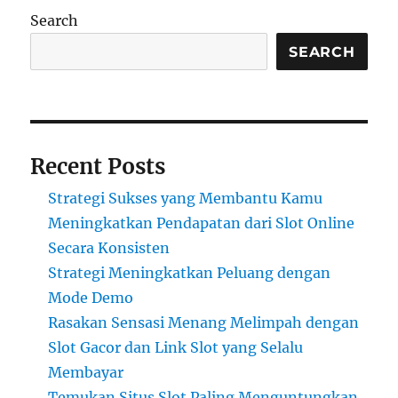
Search
SEARCH
Recent Posts
Strategi Sukses yang Membantu Kamu
Meningkatkan Pendapatan dari Slot Online
Secara Konsisten
Strategi Meningkatkan Peluang dengan
Mode Demo
Rasakan Sensasi Menang Melimpah dengan
Slot Gacor dan Link Slot yang Selalu
Membayar
Temukan Situs Slot Paling Menguntungkan