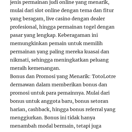
jenis permainan judi online yang menarik,
mulai dari slot online dengan tema dan fitur
yang beragam, live casino dengan dealer
profesional, hingga permainan togel dengan
pasar yang lengkap. Keberagaman ini
memungkinkan pemain untuk memilih
permainan yang paling mereka kuasai dan
nikmati, sehingga meningkatkan peluang
meraih kemenangan.
Bonus dan Promosi yang Menarik: TotoLotre
dermawan dalam memberikan bonus dan
promosi untuk para pemainnya. Mulai dari
bonus untuk anggota baru, bonus setoran
harian, cashback, hingga bonus referral yang
menggiurkan. Bonus ini tidak hanya
menambah modal bermain, tetapi juga