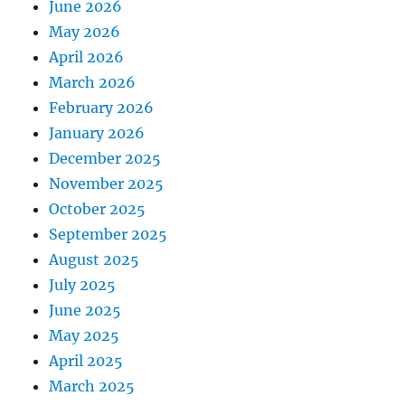
June 2026
May 2026
April 2026
March 2026
February 2026
January 2026
December 2025
November 2025
October 2025
September 2025
August 2025
July 2025
June 2025
May 2025
April 2025
March 2025