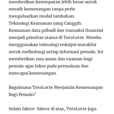
memberikan kesempatan lebih besar untuk
meraih kemenangan tanpa perlu
mengeluarkan modal tambahan.
Teknologi Keamanan yang Canggih:
Keamanan data pribadi dan transaksi finansial
menjadi prioritas utama di TotoLotre. Mereka
menggunakan teknologi enkripsi mutakhir
untuk melindungi setiap informasi pemain. Ini
memberikan rasa aman dan nyaman bagi
pemain agar fokus pada permainan dan
mencapai kemenangan.
Bagaimana TotoLotre Menjamin Kemenangan
Bagi Pemain?
Selain faktor-faktor di atas, TotoLotre juga