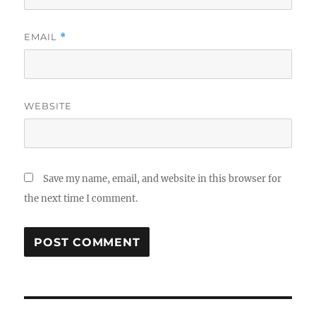
EMAIL
*
WEBSITE
Save my name, email, and website in this browser for
the next time I comment.
Post