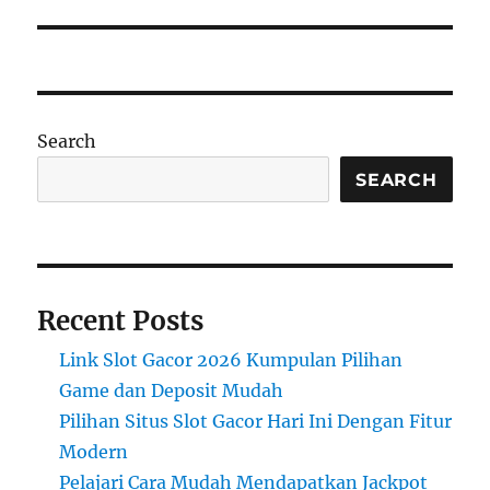
Search
SEARCH
Recent Posts
Link Slot Gacor 2026 Kumpulan Pilihan
Game dan Deposit Mudah
Pilihan Situs Slot Gacor Hari Ini Dengan Fitur
Modern
Pelajari Cara Mudah Mendapatkan Jackpot