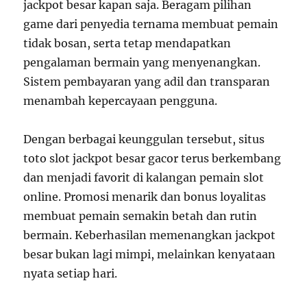
jackpot besar kapan saja. Beragam pilihan
game dari penyedia ternama membuat pemain
tidak bosan, serta tetap mendapatkan
pengalaman bermain yang menyenangkan.
Sistem pembayaran yang adil dan transparan
menambah kepercayaan pengguna.
Dengan berbagai keunggulan tersebut, situs
toto slot jackpot besar gacor terus berkembang
dan menjadi favorit di kalangan pemain slot
online. Promosi menarik dan bonus loyalitas
membuat pemain semakin betah dan rutin
bermain. Keberhasilan memenangkan jackpot
besar bukan lagi mimpi, melainkan kenyataan
nyata setiap hari.