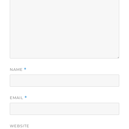
NAME
*
EMAIL
*
WEBSITE