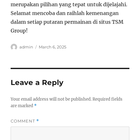
merupakan pilihan yang tepat untuk dijelajahi.
Selamat mencoba dan raihlah kemenangan
dalam setiap putaran permainan di situs TSM
Group!
Author
Posted
admin
March 6, 2025
on
Leave a Reply
Your email address will not be published.
Required fields
are marked
*
COMMENT
*