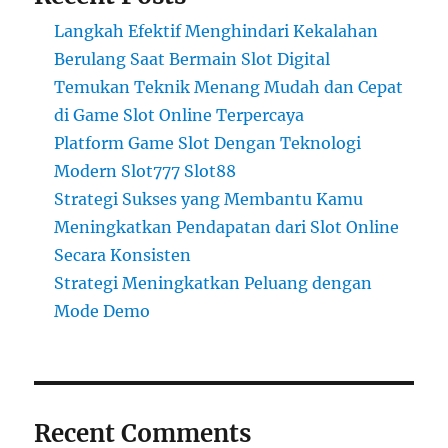
Langkah Efektif Menghindari Kekalahan
Berulang Saat Bermain Slot Digital
Temukan Teknik Menang Mudah dan Cepat
di Game Slot Online Terpercaya
Platform Game Slot Dengan Teknologi
Modern Slot777 Slot88
Strategi Sukses yang Membantu Kamu
Meningkatkan Pendapatan dari Slot Online
Secara Konsisten
Strategi Meningkatkan Peluang dengan
Mode Demo
Recent Comments