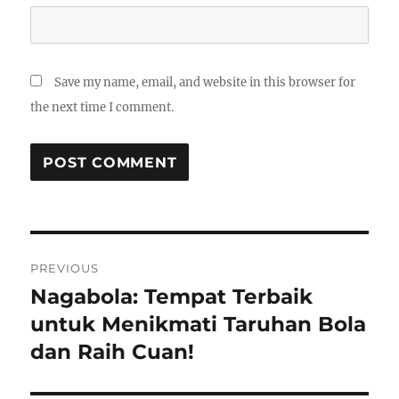
Save my name, email, and website in this browser for
the next time I comment.
Post
PREVIOUS
navigation
Nagabola: Tempat Terbaik
Previous
post:
untuk Menikmati Taruhan Bola
dan Raih Cuan!