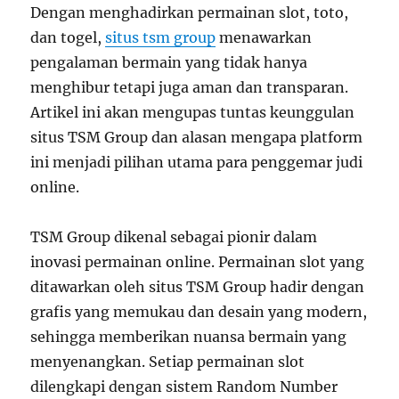
Dengan menghadirkan permainan slot, toto,
dan togel,
situs tsm group
menawarkan
pengalaman bermain yang tidak hanya
menghibur tetapi juga aman dan transparan.
Artikel ini akan mengupas tuntas keunggulan
situs TSM Group dan alasan mengapa platform
ini menjadi pilihan utama para penggemar judi
online.
TSM Group dikenal sebagai pionir dalam
inovasi permainan online. Permainan slot yang
ditawarkan oleh situs TSM Group hadir dengan
grafis yang memukau dan desain yang modern,
sehingga memberikan nuansa bermain yang
menyenangkan. Setiap permainan slot
dilengkapi dengan sistem Random Number