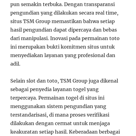
pun semakin terbuka. Dengan transparansi
pengundian yang dilakukan secara real time,
situs TSM Group memastikan bahwa setiap
hasil pengundian dapat dipercaya dan bebas
dari manipulasi. Inovasi pada permainan toto
ini merupakan bukti komitmen situs untuk
menyediakan layanan yang profesional dan
adil.
Selain slot dan toto, TSM Group juga dikenal
sebagai penyedia layanan togel yang
terpercaya. Permainan togel di situs ini
menggunakan sistem pengundian yang
terstandarisasi, di mana proses verifikasi
dilakukan dengan cermat untuk menjaga
keakuratan setiap hasil. Keberadaan berbagai