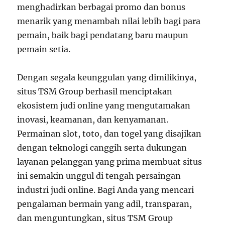
menghadirkan berbagai promo dan bonus
menarik yang menambah nilai lebih bagi para
pemain, baik bagi pendatang baru maupun
pemain setia.
Dengan segala keunggulan yang dimilikinya,
situs TSM Group berhasil menciptakan
ekosistem judi online yang mengutamakan
inovasi, keamanan, dan kenyamanan.
Permainan slot, toto, dan togel yang disajikan
dengan teknologi canggih serta dukungan
layanan pelanggan yang prima membuat situs
ini semakin unggul di tengah persaingan
industri judi online. Bagi Anda yang mencari
pengalaman bermain yang adil, transparan,
dan menguntungkan, situs TSM Group