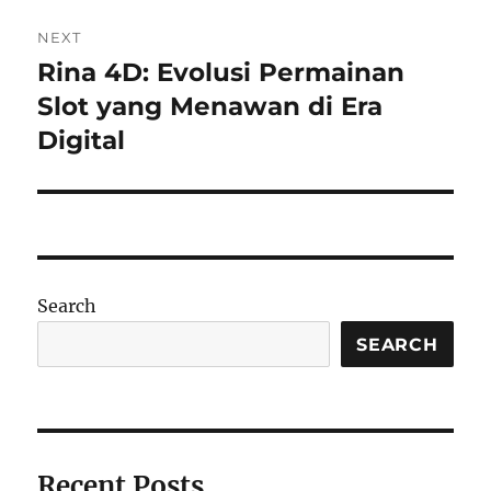
NEXT
Rina 4D: Evolusi Permainan
Next
post:
Slot yang Menawan di Era
Digital
Search
SEARCH
Recent Posts